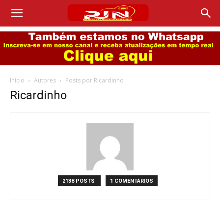
Início
Autores
Posts por Ricardinho
Ricardinho
2138 POSTS
1 COMENTÁRIOS