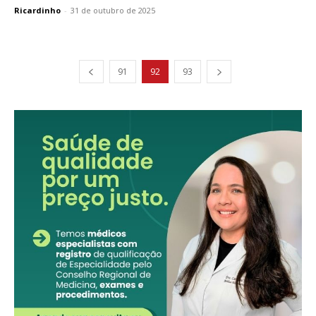
Ricardinho
-
31 de outubro de 2025
91
92
93