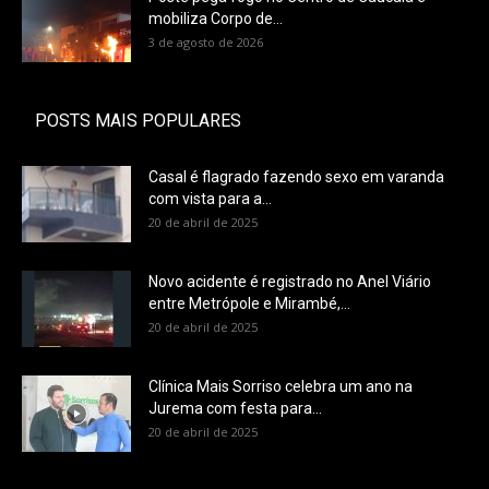
mobiliza Corpo de...
3 de agosto de 2026
POSTS MAIS POPULARES
Casal é flagrado fazendo sexo em varanda
com vista para a...
20 de abril de 2025
Novo acidente é registrado no Anel Viário
entre Metrópole e Mirambé,...
20 de abril de 2025
Clínica Mais Sorriso celebra um ano na
Jurema com festa para...
20 de abril de 2025