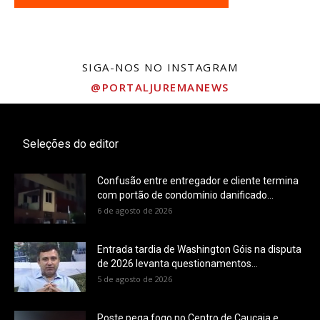
SIGA-NOS NO INSTAGRAM
@PORTALJUREMANEWS
Seleções do editor
Confusão entre entregador e cliente termina
com portão de condomínio danificado...
6 de agosto de 2026
Entrada tardia de Washington Góis na disputa
de 2026 levanta questionamentos...
5 de agosto de 2026
Poste pega fogo no Centro de Caucaia e