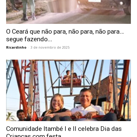
O Ceará que não para, não para, não para…
segue fazendo...
Ricardinho
-
3 de novembro de 2025
Comunidade Itambé I e II celebra Dia das
Crianças com festa...