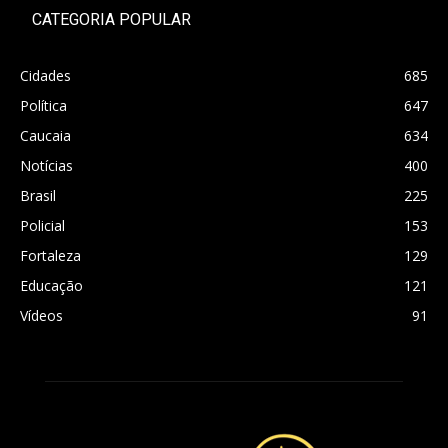
CATEGORIA POPULAR
Cidades
685
Política
647
Caucaia
634
Notícias
400
Brasil
225
Policial
153
Fortaleza
129
Educação
121
Vídeos
91