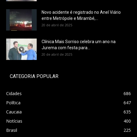
Novo acidente é registrado no Anel Viário
entre Metrópole e Mirambé,...
20 de abril de 2025
Clínica Mais Sorriso celebra um ano na
Jurema com festa para...
20 de abril de 2025
CATEGORIA POPULAR
Cidades
686
Política
647
Caucaia
635
Notícias
400
Brasil
225