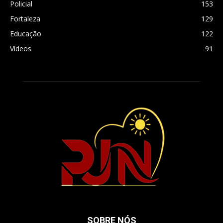
Policial
153
Fortaleza
129
Educação
122
Vídeos
91
SOBRE NÓS