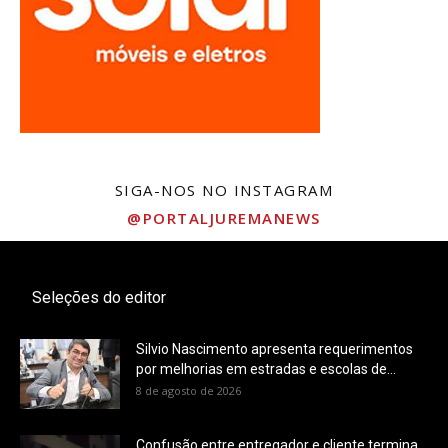
SIGA-NOS NO INSTAGRAM
@PORTALJUREMANEWS
Seleções do editor
Silvio Nascimento apresenta requerimentos
por melhorias em estradas e escolas de...
8 de agosto de 2026
Confusão entre entregador e cliente termina