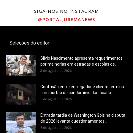
SIGA-NOS NO INSTAGRAM
@PORTALJUREMANEWS
Seleções do editor
Silvio Nascimento apresenta requerimentos
por melhorias em estradas e escolas de...
8 de agosto de 2026
Confusão entre entregador e cliente termina
com portão de condomínio danificado...
6 de agosto de 2026
Entrada tardia de Washington Góis na disputa
de 2026 levanta questionamentos...
5 de agosto de 2026