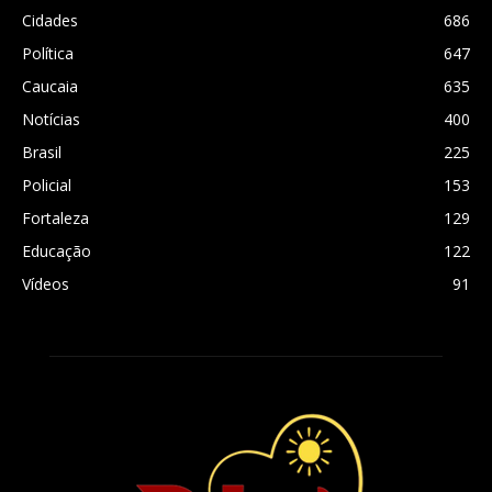
Cidades
686
Política
647
Caucaia
635
Notícias
400
Brasil
225
Policial
153
Fortaleza
129
Educação
122
Vídeos
91