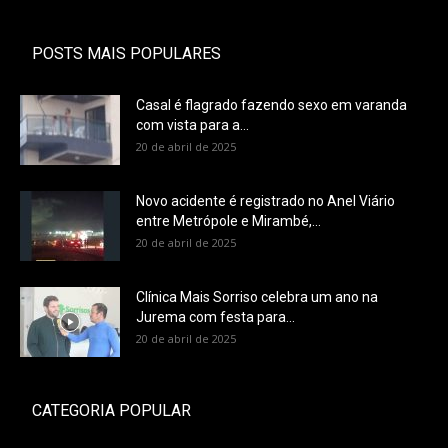
POSTS MAIS POPULARES
Casal é flagrado fazendo sexo em varanda
com vista para a...
20 de abril de 2025
Novo acidente é registrado no Anel Viário
entre Metrópole e Mirambé,...
20 de abril de 2025
Clínica Mais Sorriso celebra um ano na
Jurema com festa para...
20 de abril de 2025
CATEGORIA POPULAR