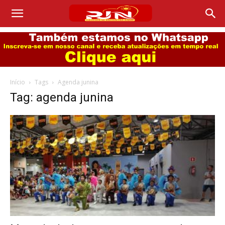
Início
Tags
Agenda junina
Tag: agenda junina