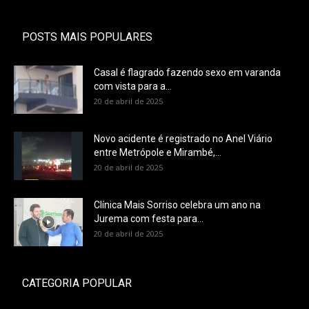
POSTS MAIS POPULARES
Casal é flagrado fazendo sexo em varanda
com vista para a...
20 de abril de 2025
Novo acidente é registrado no Anel Viário
entre Metrópole e Mirambé,...
20 de abril de 2025
Clínica Mais Sorriso celebra um ano na
Jurema com festa para...
20 de abril de 2025
CATEGORIA POPULAR