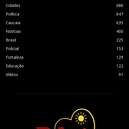
Cidades
686
Política
647
Caucaia
635
Notícias
400
Brasil
225
Policial
153
Fortaleza
129
Educação
122
Vídeos
91