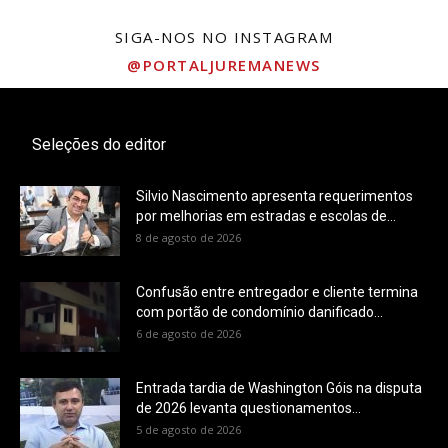
SIGA-NOS NO INSTAGRAM
@PORTALJUREMANEWS
Seleções do editor
Silvio Nascimento apresenta requerimentos
por melhorias em estradas e escolas de...
8 de agosto de 2026
Confusão entre entregador e cliente termina
com portão de condomínio danificado...
6 de agosto de 2026
Entrada tardia de Washington Góis na disputa
de 2026 levanta questionamentos...
5 de agosto de 2026