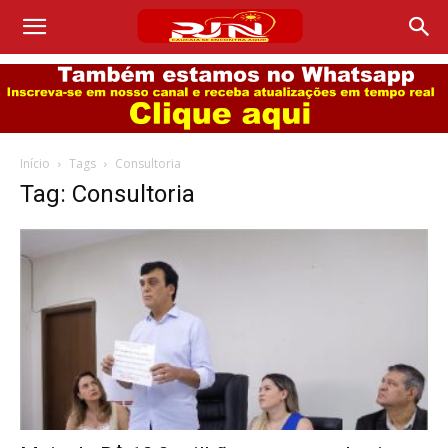
Início
Tags
Consultoria
Tag: Consultoria