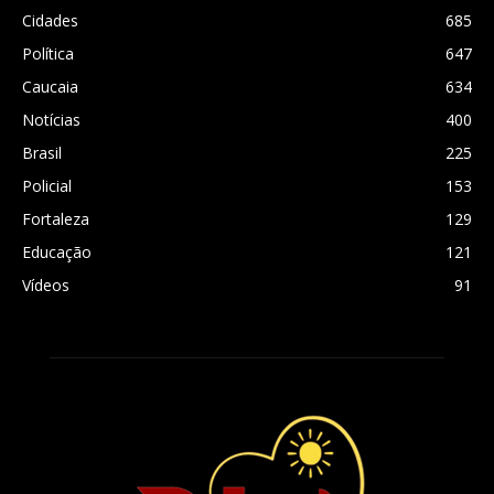
Cidades
685
Política
647
Caucaia
634
Notícias
400
Brasil
225
Policial
153
Fortaleza
129
Educação
121
Vídeos
91