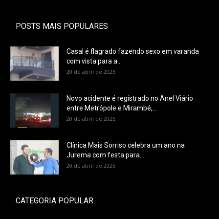
POSTS MAIS POPULARES
Casal é flagrado fazendo sexo em varanda
com vista para a...
20 de abril de 2025
Novo acidente é registrado no Anel Viário
entre Metrópole e Mirambé,...
20 de abril de 2025
Clínica Mais Sorriso celebra um ano na
Jurema com festa para...
20 de abril de 2025
CATEGORIA POPULAR