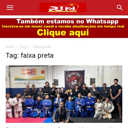
Início
Tags
Faixa preta
Tag: faixa preta