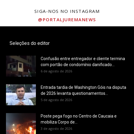
SIGA-NOS NO INSTAGRAM
@PORTALJUREMANEWS
Seleções do editor
Confusão entre entregador e cliente termina
com portão de condomínio danificado...
6 de agosto de 2026
Entrada tardia de Washington Góis na disputa
de 2026 levanta questionamentos...
5 de agosto de 2026
Poste pega fogo no Centro de Caucaia e
mobiliza Corpo de...
3 de agosto de 2026