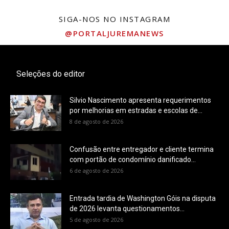
SIGA-NOS NO INSTAGRAM
@PORTALJUREMANEWS
Seleções do editor
Silvio Nascimento apresenta requerimentos
por melhorias em estradas e escolas de...
8 de agosto de 2026
Confusão entre entregador e cliente termina
com portão de condomínio danificado...
6 de agosto de 2026
Entrada tardia de Washington Góis na disputa
de 2026 levanta questionamentos...
5 de agosto de 2026