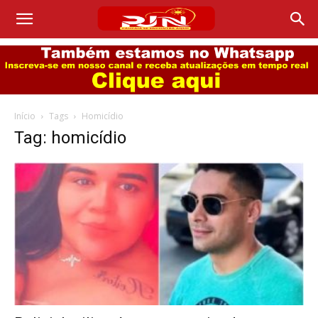
Início
Tags
Homicídio
Tag: homicídio