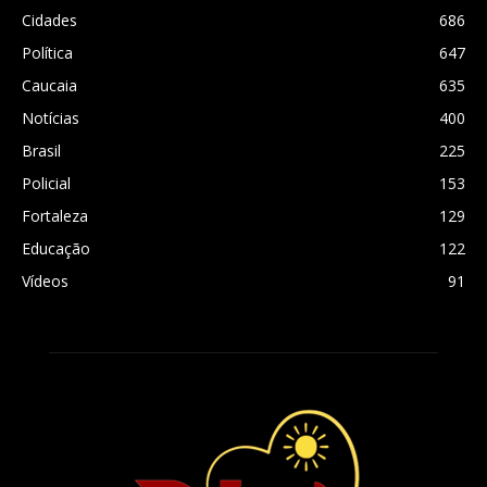
Cidades
686
Política
647
Caucaia
635
Notícias
400
Brasil
225
Policial
153
Fortaleza
129
Educação
122
Vídeos
91