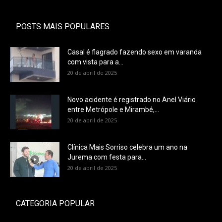
POSTS MAIS POPULARES
Casal é flagrado fazendo sexo em varanda
com vista para a...
20 de abril de 2025
Novo acidente é registrado no Anel Viário
entre Metrópole e Mirambé,...
20 de abril de 2025
Clínica Mais Sorriso celebra um ano na
Jurema com festa para...
20 de abril de 2025
CATEGORIA POPULAR