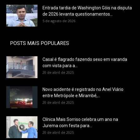
Entrada tardia de Washington Góis na disputa
de 2026 levanta questionamentos...
5 de agosto de 2026
POSTS MAIS POPULARES
Casal é flagrado fazendo sexo em varanda
com vista para a...
20 de abril de 2025
Novo acidente é registrado no Anel Viário
entre Metrópole e Mirambé,...
20 de abril de 2025
Clínica Mais Sorriso celebra um ano na
Jurema com festa para...
20 de abril de 2025