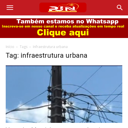
Início
Tags
Infraestrutura urbana
Tag: infraestrutura urbana