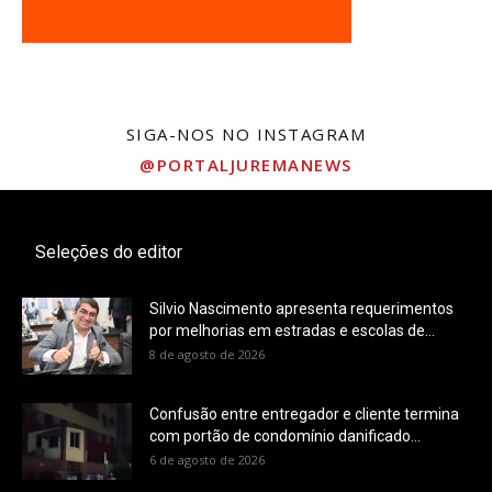
SIGA-NOS NO INSTAGRAM
@PORTALJUREMANEWS
Seleções do editor
Silvio Nascimento apresenta requerimentos
por melhorias em estradas e escolas de...
8 de agosto de 2026
Confusão entre entregador e cliente termina
com portão de condomínio danificado...
6 de agosto de 2026