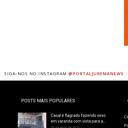
SIGA-NOS NO INSTAGRAM
@PORTALJUREMANEWS
POSTS MAIS POPULARES
Casal é flagrado fazendo sexo
C
em varanda com vista para a...
Po
20 de abril de 2025