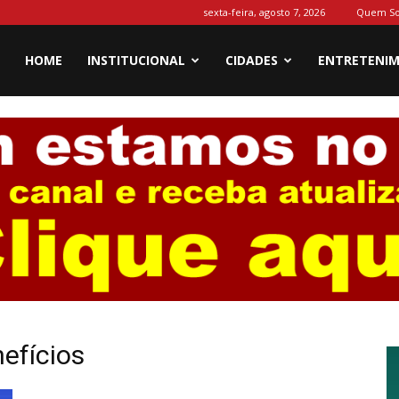
sexta-feira, agosto 7, 2026
Quem S
HOME
INSTITUCIONAL
CIDADES
ENTRETENI
efícios