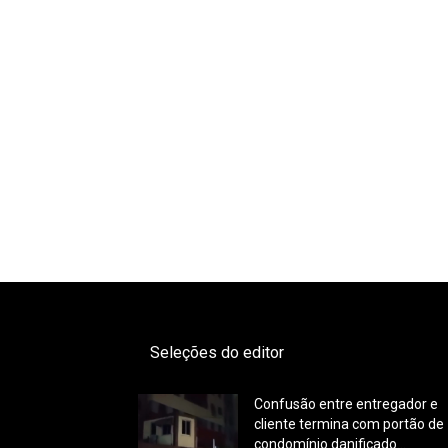
Seleções do editor
Confusão entre entregador e
cliente termina com portão de
condomínio danificado...