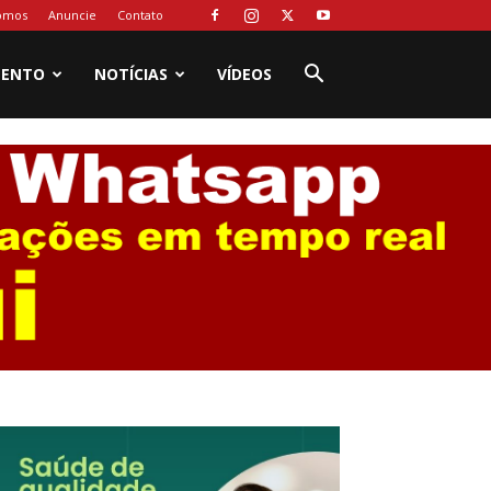
omos
Anuncie
Contato
MENTO
NOTÍCIAS
VÍDEOS