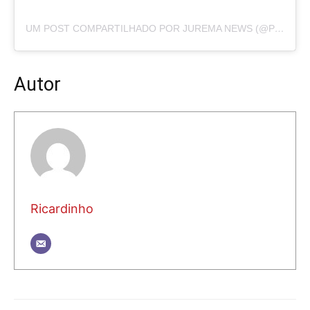
UM POST COMPARTILHADO POR JUREMA NEWS (@PORTALJUREMANEWS)
Autor
Ricardinho