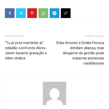
Artigo anterior
Próximo artigo
“Tu já está mentindo aí”:
Erika Amorim e Emília Pessoa
cidadão confronta Abreu
brindam aliança, mas
Júnior durante gravação e
desgaste da gestão pode
vídeo viraliza
impactar pretensas
candidaturas