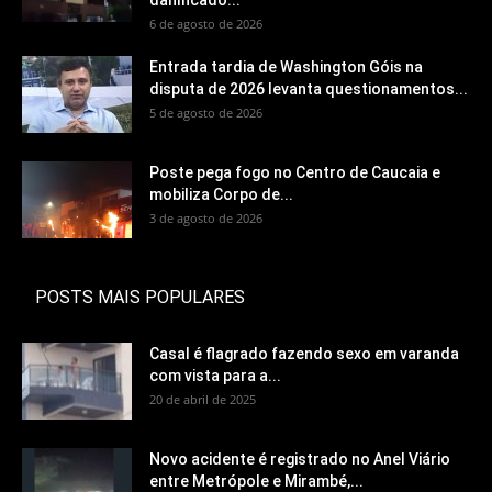
danificado...
6 de agosto de 2026
Entrada tardia de Washington Góis na
disputa de 2026 levanta questionamentos...
5 de agosto de 2026
Poste pega fogo no Centro de Caucaia e
mobiliza Corpo de...
3 de agosto de 2026
POSTS MAIS POPULARES
Casal é flagrado fazendo sexo em varanda
com vista para a...
20 de abril de 2025
Novo acidente é registrado no Anel Viário
entre Metrópole e Mirambé,...