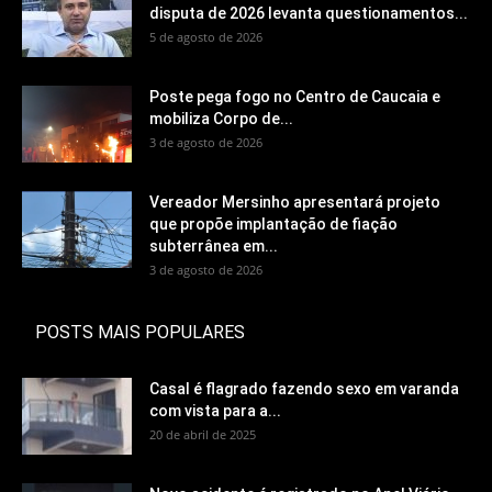
disputa de 2026 levanta questionamentos...
5 de agosto de 2026
Poste pega fogo no Centro de Caucaia e
mobiliza Corpo de...
3 de agosto de 2026
Vereador Mersinho apresentará projeto
que propõe implantação de fiação
subterrânea em...
3 de agosto de 2026
POSTS MAIS POPULARES
Casal é flagrado fazendo sexo em varanda
com vista para a...
20 de abril de 2025