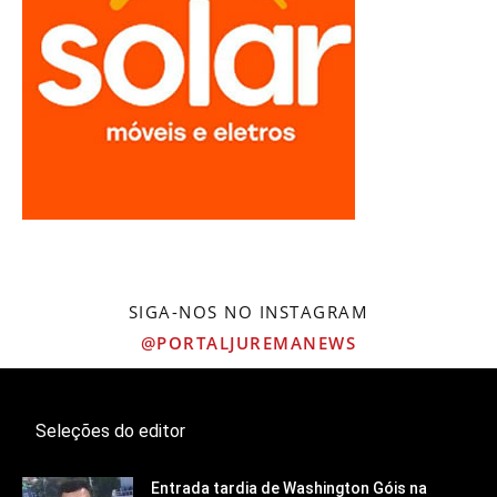
SIGA-NOS NO INSTAGRAM
@PORTALJUREMANEWS
Seleções do editor
Entrada tardia de Washington Góis na