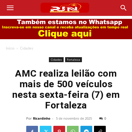
Início
Cidades
Cidades
Fortaleza
AMC realiza leilão com
mais de 500 veículos
nesta sexta-feira (7) em
Fortaleza
Por
Ricardinho
-
5 de novembro de 2025
0