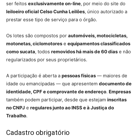
ser feitos
exclusivamente on-line
, por meio do site do
leiloeiro oficial Celso Cunha Leilões
, único autorizado a
prestar esse tipo de serviço para o órgão.
Os lotes são compostos por
automóveis, motocicletas,
motonetas, ciclomotores
e
equipamentos classificados
como sucata
, todos
removidos há mais de 60 dias
e não
regularizados por seus proprietários.
A participação é aberta a
pessoas físicas
— maiores de
idade ou emancipadas — que apresentem
documento de
identidade, CPF e comprovante de endereço
.
Empresas
também podem participar, desde que estejam
inscritas
no CNPJ
e
regulares junto ao INSS e à Justiça do
Trabalho
.
Cadastro obrigatório