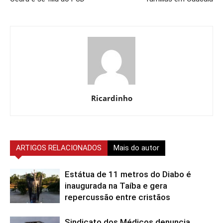
Ricardinho
ARTIGOS RELACIONADOS
Mais do autor
Estátua de 11 metros do Diabo é
inaugurada na Taíba e gera
repercussão entre cristãos
Sindicato dos Médicos denuncia