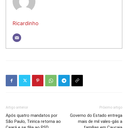
Ricardinho
Artigo anterior
Próximo artigo
Após quatro mandatos por
Governo do Estado entrega
São Paulo, Tiririca retorna ao
mais de mil vales-gás a
Ceará e se filia ao PSD
famílias em Caucaia