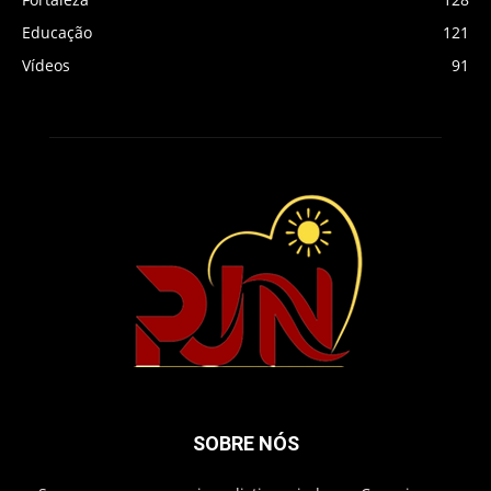
Educação
121
Vídeos
91
SOBRE NÓS