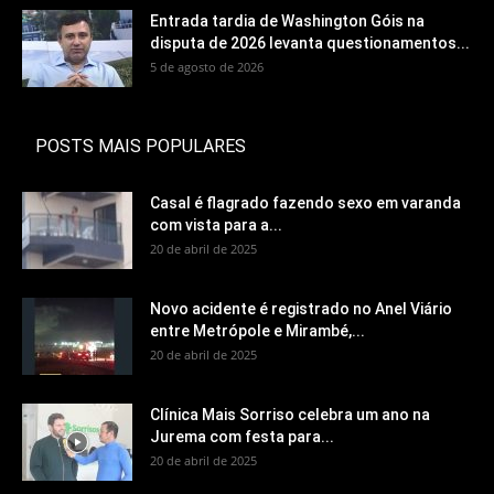
Entrada tardia de Washington Góis na
disputa de 2026 levanta questionamentos...
5 de agosto de 2026
POSTS MAIS POPULARES
Casal é flagrado fazendo sexo em varanda
com vista para a...
20 de abril de 2025
Novo acidente é registrado no Anel Viário
entre Metrópole e Mirambé,...
20 de abril de 2025
Clínica Mais Sorriso celebra um ano na
Jurema com festa para...
20 de abril de 2025