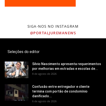
SIGA-NOS NO INSTAGRAM
@PORTALJUREMANEWS
Seleções do editor
Silvio Nascimento apresenta requerimentos
por melhorias em estradas e escolas de...
8 de agosto de 2026
Confusão entre entregador e cliente
termina com portão de condomínio
danificado...
6 de agosto de 2026