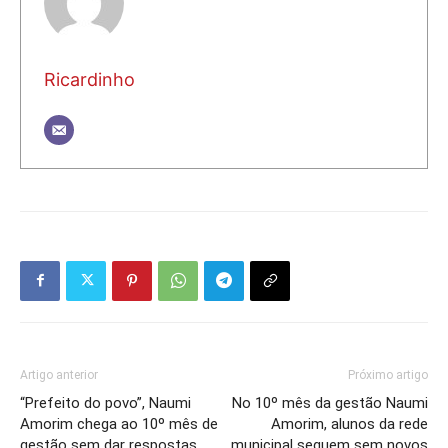
Ricardinho
Artigo anterior
Próximo artigo
“Prefeito do povo”, Naumi
No 10º mês da gestão Naumi
Amorim chega ao 10º mês de
Amorim, alunos da rede
gestão sem dar respostas
municipal seguem sem novos