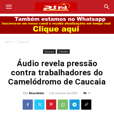
Início
Caucaia
Caucaia
Cidades
Áudio revela pressão
contra trabalhadores do
Camelódromo de Caucaia
Por
Ricardinho
-
2 de outubro de 2025
11