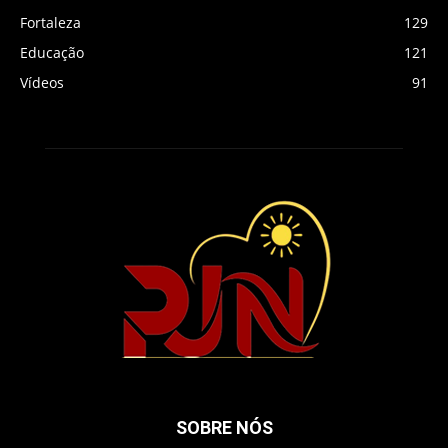
Fortaleza
129
Educação
121
Vídeos
91
SOBRE NÓS