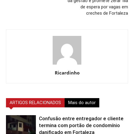
da gestão e promete zerar fila
de espera por vagas em
creches de Fortaleza
Ricardinho
ARTIGOS RELACIONADOS
Mais do autor
Confusão entre entregador e cliente
termina com portão de condomínio
danificado em Fortaleza