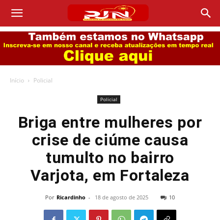
Início
Policial
Policial
Briga entre mulheres por
crise de ciúme causa
tumulto no bairro
Varjota, em Fortaleza
Por
Ricardinho
-
18 de agosto de 2025
10