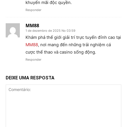
khuyến mãi độc quyền.
Responder
MM88
1 de dezembro de 2025 No 03:59
Khám phá thế giới giải trí trực tuyến đỉnh cao tại
MM88
, nơi mang đến những trải nghiệm cá
cược thể thao và casino sống động.
Responder
DEIXE UMA RESPOSTA