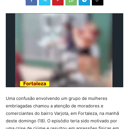
Uma confusão envolvendo um grupo de mulheres
embriagadas chamou a atenção de moradores e
comerciantes do bairro Varjota, em Fortaleza, na manhã
deste domingo (18). O episódio teria sido motivado por
uma crise de ciúme e resultou em agressões físicas em