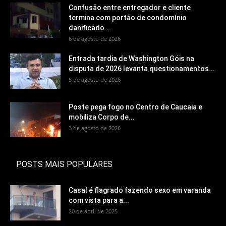
Confusão entre entregador e cliente
termina com portão de condomínio
danificado...
6 de agosto de 2026
Entrada tardia de Washington Góis na
disputa de 2026 levanta questionamentos...
5 de agosto de 2026
Poste pega fogo no Centro de Caucaia e
mobiliza Corpo de...
3 de agosto de 2026
POSTS MAIS POPULARES
Casal é flagrado fazendo sexo em varanda
com vista para a...
20 de abril de 2025