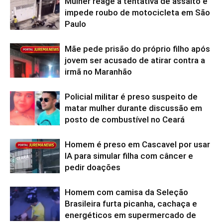
Mulher reage a tentativa de assalto e
impede roubo de motocicleta em São
Paulo
Mãe pede prisão do próprio filho após
jovem ser acusado de atirar contra a
irmã no Maranhão
Policial militar é preso suspeito de
matar mulher durante discussão em
posto de combustível no Ceará
Homem é preso em Cascavel por usar
IA para simular filha com câncer e
pedir doações
Homem com camisa da Seleção
Brasileira furta picanha, cachaça e
energéticos em supermercado de