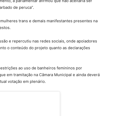
mento, a parlamentar afirmou que não aceitaria ser
arbado de peruca”.
 mulheres trans e demais manifestantes presentes na
estos.
são e repercutiu nas redes sociais, onde apoiadores
tanto o conteúdo do projeto quanto as declarações
estrições ao uso de banheiros femininos por
gue em tramitação na Câmara Municipal e ainda deverá
ual votação em plenário.