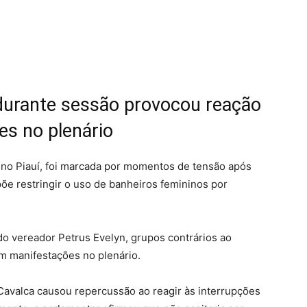
durante sessão provocou reação
es no plenário
 no Piauí, foi marcada por momentos de tensão após
õe restringir o uso de banheiros femininos por
do vereador Petrus Evelyn, grupos contrários ao
m manifestações no plenário.
avalca causou repercussão ao reagir às interrupções