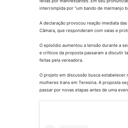
feitas por manifestantes. Em seu pronuncia
interrompida por “um bando de marmanjo b
A declaração provocou reação imediata das
Câmara, que responderam com vaias e prot
O episódio aumentou a tensão durante a ses
e críticos da proposta passaram a discutir 
feitas pela vereadora.
O projeto em discussão busca estabelecer r
mulheres trans em Teresina. A proposta se
passar por novas etapas antes de uma event