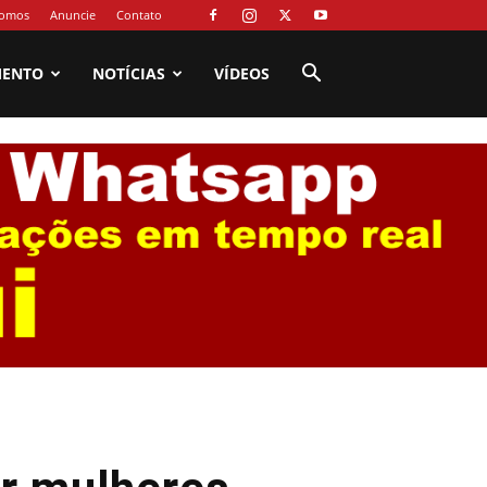
omos
Anuncie
Contato
MENTO
NOTÍCIAS
VÍDEOS