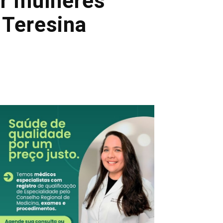
or mulheres
 Teresina