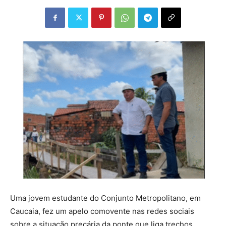
Uma jovem estudante do Conjunto Metropolitano, em
Caucaia, fez um apelo comovente nas redes sociais
sobre a situação precária da ponte que liga trechos