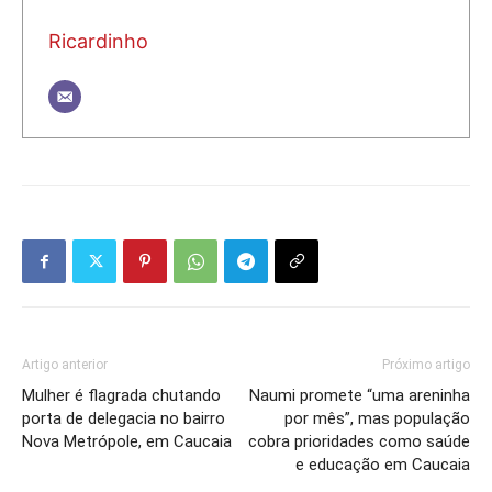
Ricardinho
Artigo anterior
Próximo artigo
Mulher é flagrada chutando
Naumi promete “uma areninha
porta de delegacia no bairro
por mês”, mas população
Nova Metrópole, em Caucaia
cobra prioridades como saúde
e educação em Caucaia