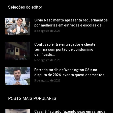
Seleções do editor
Silvio Nascimento apresenta requerimentos
por melhorias em estradas e escolas de...
8 de agosto de 2026
Confusão entre entregador e cliente
termina com portão de condomínio
danificado...
6 de agosto de 2026
Entrada tardia de Washington Góis na
disputa de 2026 levanta questionamentos...
5 de agosto de 2026
POSTS MAIS POPULARES
Casal é flagrado fazendo sexo em varanda