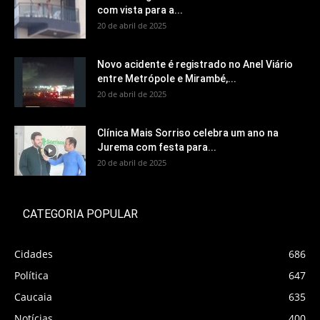
com vista para a...
20 de abril de 2025
Novo acidente é registrado no Anel Viário
entre Metrópole e Mirambé,...
20 de abril de 2025
Clínica Mais Sorriso celebra um ano na
Jurema com festa para...
20 de abril de 2025
CATEGORIA POPULAR
Cidades
686
Política
647
Caucaia
635
Notícias
400