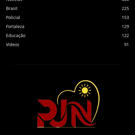
Brasil
225
Policial
153
Fortaleza
129
Educação
122
Vídeos
91