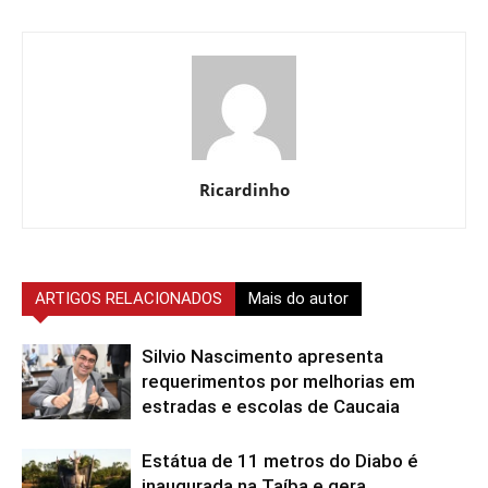
Ricardinho
ARTIGOS RELACIONADOS
Mais do autor
Silvio Nascimento apresenta
requerimentos por melhorias em
estradas e escolas de Caucaia
Estátua de 11 metros do Diabo é
inaugurada na Taíba e gera