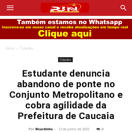
Início
Cidades
Cidades
Estudante denuncia
abandono de ponte no
Conjunto Metropolitano e
cobra agilidade da
Prefeitura de Caucaia
Por
Ricardinho
-
12 de junho de 2025
0