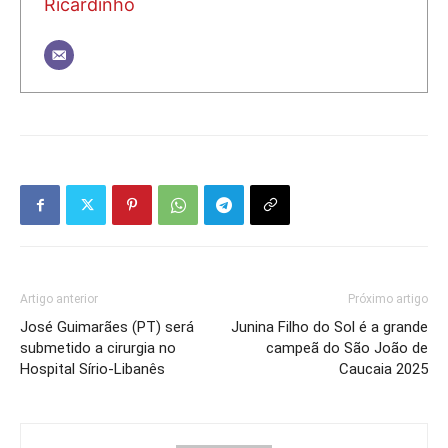
Ricardinho
Artigo anterior
Próximo artigo
José Guimarães (PT) será
Junina Filho do Sol é a grande
submetido a cirurgia no
campeã do São João de
Hospital Sírio-Libanês
Caucaia 2025