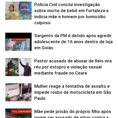
Polícia Civil conclui investigação
sobre morte de bebê em Fortaleza e
indícia mãe e homem por homicídio
culposo
Sargento da PM é detido após agredir
adolescente de 16 anos dentro de loja
em Goiás
Pastor acusado de abusar de fiéis vira
réu por estupro e violação sexual
mediante fraude no Ceará
Mulher reage a tentativa de assalto e
impede roubo de motocicleta em São
Paulo
Mãe pede prisão do próprio filho após
jovem ser acusado de atirar contra a