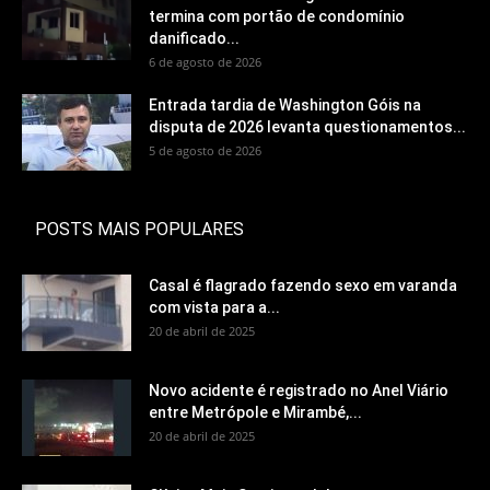
termina com portão de condomínio
danificado...
6 de agosto de 2026
Entrada tardia de Washington Góis na
disputa de 2026 levanta questionamentos...
5 de agosto de 2026
POSTS MAIS POPULARES
Casal é flagrado fazendo sexo em varanda
com vista para a...
20 de abril de 2025
Novo acidente é registrado no Anel Viário
entre Metrópole e Mirambé,...
20 de abril de 2025