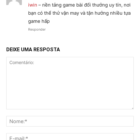
iwin
– nền tảng game bài đổi thưởng uy tín, nơi
bạn có thể thử vận may và tận hưởng nhiều tựa
game hấp
Responder
DEIXE UMA RESPOSTA