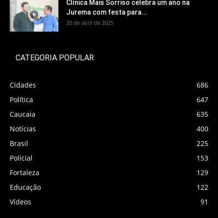
Clínica Mais Sorriso celebra um ano na
Jurema com festa para...
20 de abril de 2025
CATEGORIA POPULAR
Cidades
686
Política
647
Caucaia
635
Notícias
400
Brasil
225
Policial
153
Fortaleza
129
Educação
122
Vídeos
91