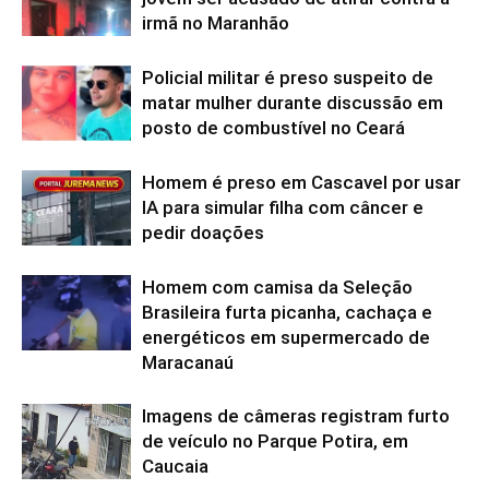
irmã no Maranhão
Policial militar é preso suspeito de
matar mulher durante discussão em
posto de combustível no Ceará
Homem é preso em Cascavel por usar
IA para simular filha com câncer e
pedir doações
Homem com camisa da Seleção
Brasileira furta picanha, cachaça e
energéticos em supermercado de
Maracanaú
Imagens de câmeras registram furto
de veículo no Parque Potira, em
Caucaia