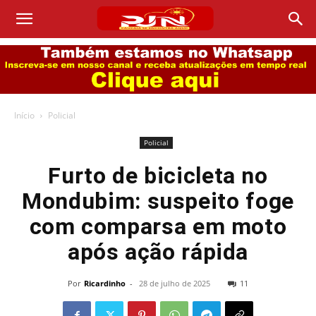
Início
Policial
Policial
Furto de bicicleta no
Mondubim: suspeito foge
com comparsa em moto
após ação rápida
Por
Ricardinho
-
28 de julho de 2025
11