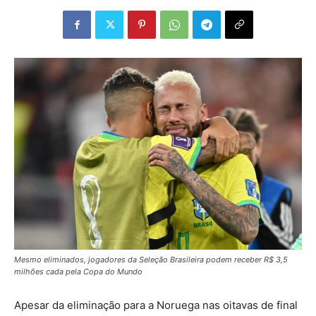
Mesmo eliminados, jogadores da Seleção Brasileira podem receber R$ 3,5
milhões cada pela Copa do Mundo
Apesar da eliminação para a Noruega nas oitavas de final