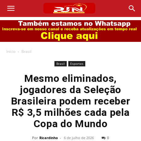
Início
Brasil
Brasil
Esportes
Mesmo eliminados,
jogadores da Seleção
Brasileira podem receber
R$ 3,5 milhões cada pela
Copa do Mundo
Por
Ricardinho
-
6 de julho de 2026
0