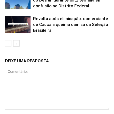
do Detran durante blitz termina em
confusão no Distrito Federal
Revolta após eliminação: comerciante
de Caucaia queima camisa da Seleção
Brasileira
DEIXE UMA RESPOSTA