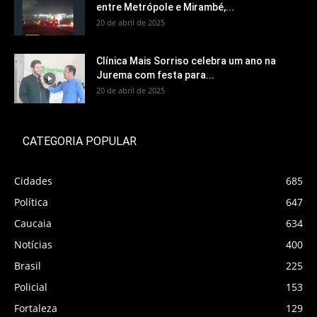
entre Metrópole e Mirambé,...
20 de abril de 2025
Clínica Mais Sorriso celebra um ano na
Jurema com festa para...
20 de abril de 2025
CATEGORIA POPULAR
Cidades
685
Política
647
Caucaia
634
Notícias
400
Brasil
225
Policial
153
Fortaleza
129