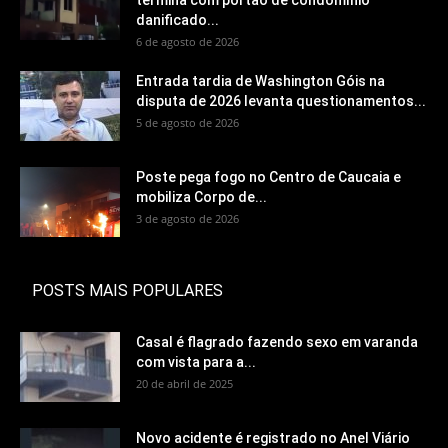
termina com portão de condomínio
danificado...
6 de agosto de 2026
Entrada tardia de Washington Góis na
disputa de 2026 levanta questionamentos...
5 de agosto de 2026
Poste pega fogo no Centro de Caucaia e
mobiliza Corpo de...
3 de agosto de 2026
POSTS MAIS POPULARES
Casal é flagrado fazendo sexo em varanda
com vista para a...
20 de abril de 2025
Novo acidente é registrado no Anel Viário