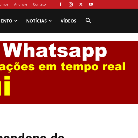
omos
Anuncie
Contato
MENTO
NOTÍCIAS
VÍDEOS