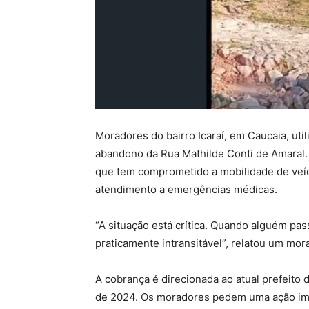
Moradores do bairro Icaraí, em Caucaia, uti
abandono da Rua Mathilde Conti de Amaral. 
que tem comprometido a mobilidade de veíc
atendimento a emergências médicas.
“A situação está crítica. Quando alguém pa
praticamente intransitável”, relatou um mo
A cobrança é direcionada ao atual prefeito 
de 2024. Os moradores pedem uma ação imed