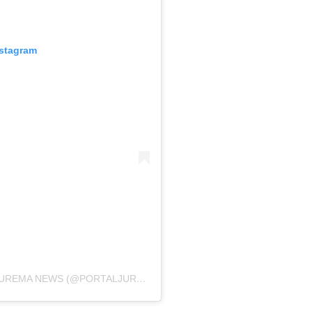
nstagram
UMA PUBLICAÇÃO COMPARTILHADA POR JUREMA NEWS (@PORTALJUREMANEWS)