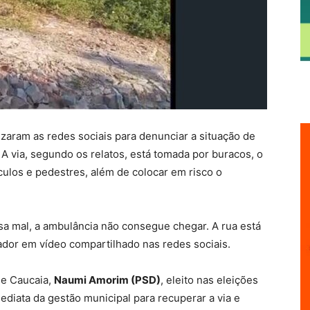
lizaram as redes sociais para denunciar a situação de
A via, segundo os relatos, está tomada por buracos, o
ulos e pedestres, além de colocar em risco o
ssa mal, a ambulância não consegue chegar. A rua está
rador em vídeo compartilhado nas redes sociais.
de Caucaia,
Naumi Amorim (PSD)
, eleito nas eleições
iata da gestão municipal para recuperar a via e