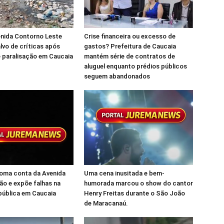
enida Contorno Leste
Crise financeira ou excesso de
alvo de críticas após
gastos? Prefeitura de Caucaia
 paralisação em Caucaia
mantém série de contratos de
aluguel enquanto prédios públicos
seguem abandonados
toma conta da Avenida
Uma cena inusitada e bem-
ão e expõe falhas na
humorada marcou o show do cantor
pública em Caucaia
Henry Freitas durante o São João
de Maracanaú.