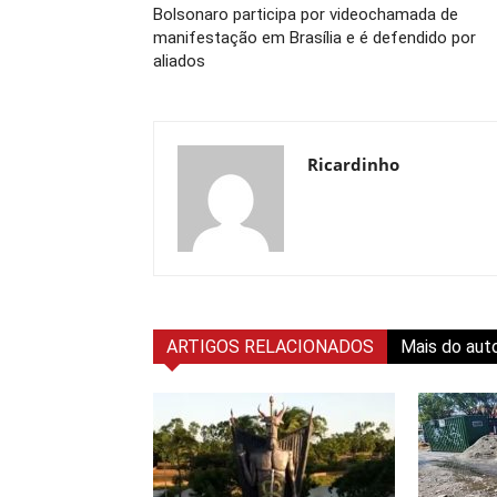
Bolsonaro participa por videochamada de
manifestação em Brasília e é defendido por
aliados
Ricardinho
ARTIGOS RELACIONADOS
Mais do aut