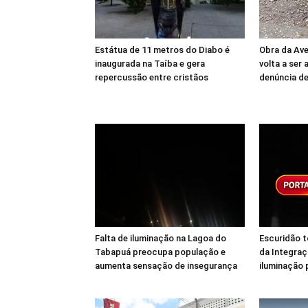
Estátua de 11 metros do Diabo é
Obra da Av
inaugurada na Taíba e gera
volta a ser 
repercussão entre cristãos
denúncia de
Falta de iluminação na Lagoa do
Escuridão 
Tabapuá preocupa população e
da Integraç
aumenta sensação de insegurança
iluminação 