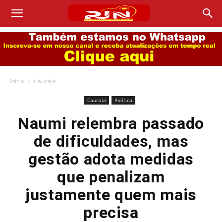
Início
Caucaia
Caucaia
Política
Naumi relembra passado
de dificuldades, mas
gestão adota medidas
que penalizam
justamente quem mais
precisa