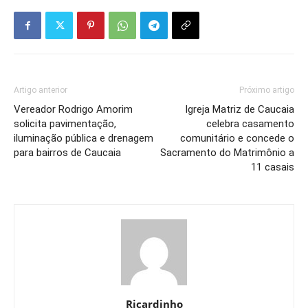
Artigo anterior
Próximo artigo
Vereador Rodrigo Amorim
Igreja Matriz de Caucaia
solicita pavimentação,
celebra casamento
iluminação pública e drenagem
comunitário e concede o
para bairros de Caucaia
Sacramento do Matrimônio a
11 casais
Ricardinho