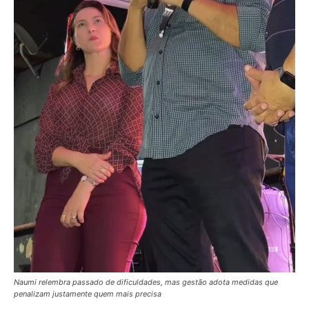
Naumi relembra passado de dificuldades, mas gestão adota medidas que
penalizam justamente quem mais precisa