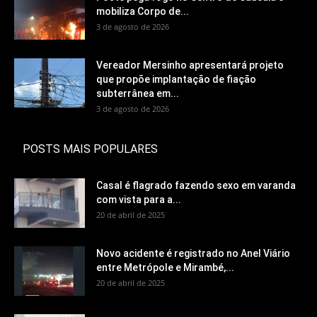
mobiliza Corpo de...
3 de agosto de 2026
Vereador Mersinho apresentará projeto
que propõe implantação de fiação
subterrânea em...
3 de agosto de 2026
POSTS MAIS POPULARES
Casal é flagrado fazendo sexo em varanda
com vista para a...
20 de abril de 2025
Novo acidente é registrado no Anel Viário
entre Metrópole e Mirambé,...
20 de abril de 2025