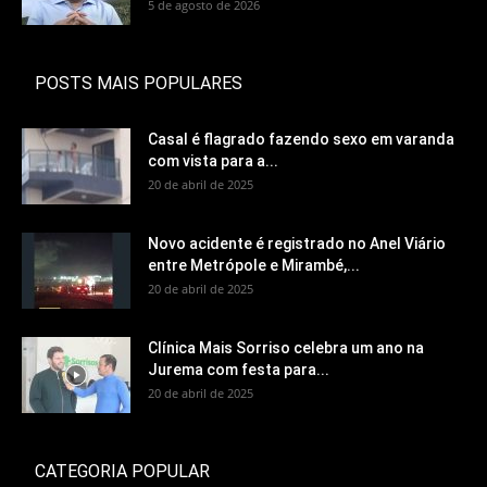
5 de agosto de 2026
POSTS MAIS POPULARES
Casal é flagrado fazendo sexo em varanda
com vista para a...
20 de abril de 2025
Novo acidente é registrado no Anel Viário
entre Metrópole e Mirambé,...
20 de abril de 2025
Clínica Mais Sorriso celebra um ano na
Jurema com festa para...
20 de abril de 2025
CATEGORIA POPULAR