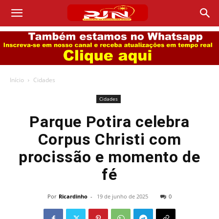
Início
Cidades
Cidades
Parque Potira celebra
Corpus Christi com
procissão e momento de
fé
Por
Ricardinho
-
19 de junho de 2025
0