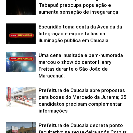
Tabapuá preocupa população e
aumenta sensação de insegurança
Escuridão toma conta da Avenida da
Integração e expõe falhas na
iluminação pública em Caucaia
Uma cena inusitada e bem-humorada
marcou o show do cantor Henry
Freitas durante o São João de
Maracanaú.
Prefeitura de Caucaia abre propostas
para boxes do Mercado da Jurema; 25
candidatos precisam complementar
informações
Prefeitura de Caucaia decreta ponto
facultativo na sexta-feira após Corpus