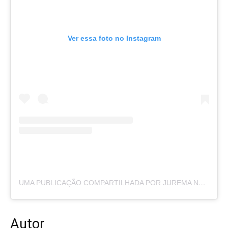
Ver essa foto no Instagram
UMA PUBLICAÇÃO COMPARTILHADA POR JUREMA NEWS (@PORTALJUREMANEWS)
Autor