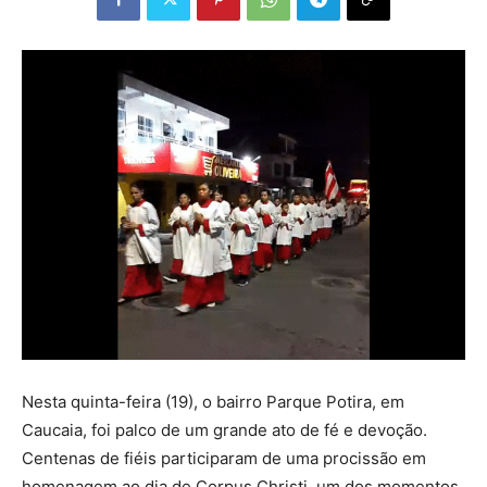
Nesta quinta-feira (19), o bairro Parque Potira, em
Caucaia, foi palco de um grande ato de fé e devoção.
Centenas de fiéis participaram de uma procissão em
homenagem ao dia de Corpus Christi, um dos momentos