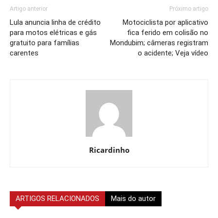
Artigo anterior
Próximo artigo
Lula anuncia linha de crédito
Motociclista por aplicativo
para motos elétricas e gás
fica ferido em colisão no
gratuito para famílias
Mondubim; câmeras registram
carentes
o acidente; Veja vídeo
Ricardinho
ARTIGOS RELACIONADOS
Mais do autor