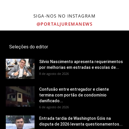
SIGA-NOS NO INSTAGRAM
@PORTALJUREMANEWS
Seleções do editor
Silvio Nascimento apresenta requerimentos
por melhorias em estradas e escolas de...
8 de agosto de 2026
Confusão entre entregador e cliente
termina com portão de condomínio
danificado...
6 de agosto de 2026
Entrada tardia de Washington Góis na
disputa de 2026 levanta questionamentos...