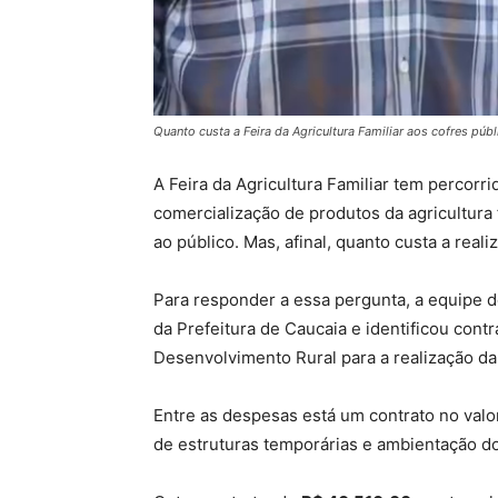
Quanto custa a Feira da Agricultura Familiar aos cofres púb
A Feira da Agricultura Familiar tem percorr
comercialização de produtos da agricultura f
ao público. Mas, afinal, quanto custa a real
Para responder a essa pergunta, a equipe 
da Prefeitura de Caucaia e identificou cont
Desenvolvimento Rural para a realização da 
Entre as despesas está um contrato no val
de estruturas temporárias e ambientação d