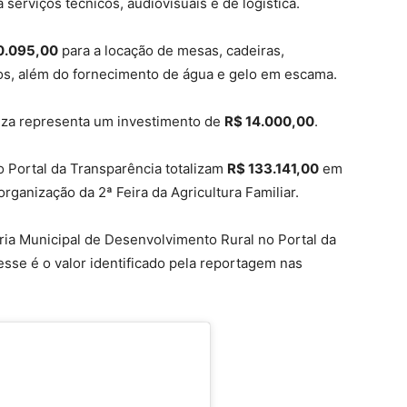
 serviços técnicos, audiovisuais e de logística.
0.095,00
para a locação de mesas, cadeiras,
rios, além do fornecimento de água e gelo em escama.
peza representa um investimento de
R$ 14.000,00
.
 Portal da Transparência totalizam
R$ 133.141,00
em
rganização da 2ª Feira da Agricultura Familiar.
ria Municipal de Desenvolvimento Rural no Portal da
sse é o valor identificado pela reportagem nas