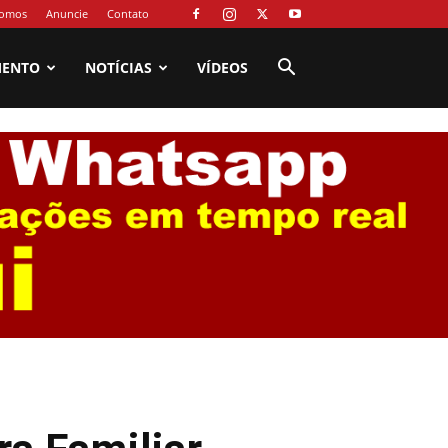
omos
Anuncie
Contato
MENTO
NOTÍCIAS
VÍDEOS