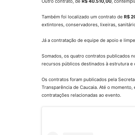
Outro contrato, de
R$ 40.510,00
, contempla
Também foi localizado um contrato de
R$ 2
extintores, conservadores, lixeiras, sanitá
Já a contratação de equipe de apoio e lim
Somados, os quatro contratos publicados no
recursos públicos destinados à estrutura e o
Os contratos foram publicados pela Secreta
Transparência de Caucaia. Até o momento, e
contratações relacionadas ao evento.