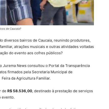
licos de Caucaia?
ido diversos bairros de Caucaia, reunindo produtores,
amiliar, atrações musicais e outras atividades voltadas
ização do evento aos cofres públicos?
do Jurema News consultou o Portal da Transparência
ratos firmados pela Secretaria Municipal de
Feira da Agricultura Familiar.
or de
R$ 58.536,00
, destinado à prestação de serviços
o evento.