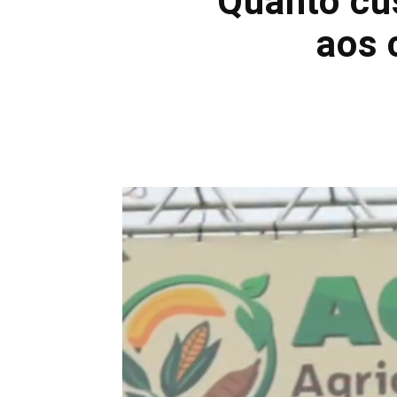
Quanto cus
aos 