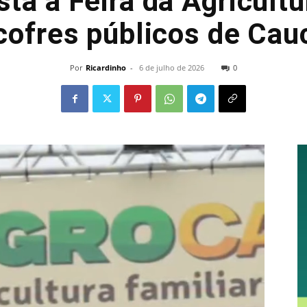
ta a Feira da Agricultu
cofres públicos de Cau
Por
Ricardinho
-
6 de julho de 2026
0