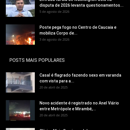
disputa de 2026 levanta questionamentos...
5 de agosto de 2026
Poste pega fogo no Centro de Caucaia e
mobiliza Corpo de...
3 de agosto de 2026
POSTS MAIS POPULARES
Casal é flagrado fazendo sexo em varanda
com vista para a...
20 de abril de 2025
Novo acidente é registrado no Anel Viário
entre Metrópole e Mirambé,...
20 de abril de 2025