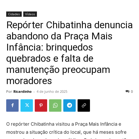
Cidades
Vídeos
Repórter Chibatinha denuncia
abandono da Praça Mais
Infância: brinquedos
quebrados e falta de
manutenção preocupam
moradores
Por
Ricardinho
-
4 de junho de 2025
0
O repórter Chibatinha visitou a Praça Mais Infância e
mostrou a situação crítica do local, que há meses sofre