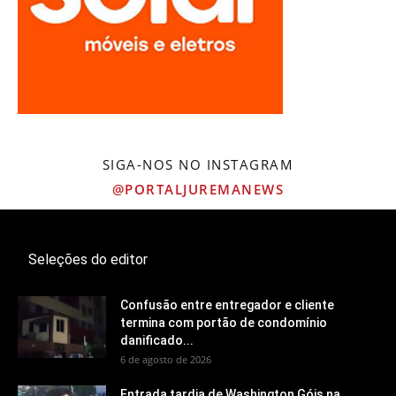
SIGA-NOS NO INSTAGRAM
@PORTALJUREMANEWS
Seleções do editor
Confusão entre entregador e cliente
termina com portão de condomínio
danificado...
6 de agosto de 2026
Entrada tardia de Washington Góis na