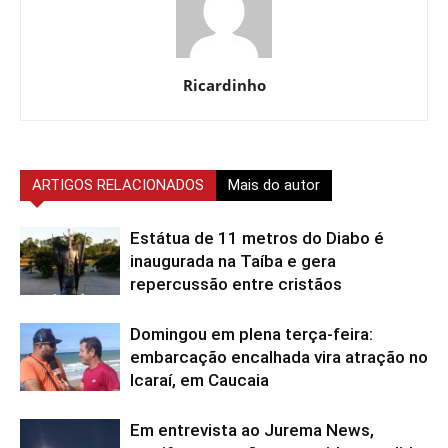
Ricardinho
ARTIGOS RELACIONADOS
Mais do autor
Estátua de 11 metros do Diabo é
inaugurada na Taíba e gera
repercussão entre cristãos
Domingou em plena terça-feira:
embarcação encalhada vira atração no
Icaraí, em Caucaia
Em entrevista ao Jurema News,