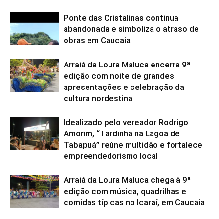
Ponte das Cristalinas continua
abandonada e simboliza o atraso de
obras em Caucaia
Arraiá da Loura Maluca encerra 9ª
edição com noite de grandes
apresentações e celebração da
cultura nordestina
Idealizado pelo vereador Rodrigo
Amorim, “Tardinha na Lagoa de
Tabapuá” reúne multidão e fortalece
empreendedorismo local
Arraiá da Loura Maluca chega à 9ª
edição com música, quadrilhas e
comidas típicas no Icaraí, em Caucaia