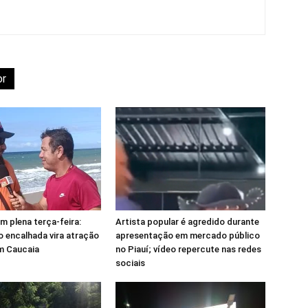
or
 plena terça-feira:
Artista popular é agredido durante
 encalhada vira atração
apresentação em mercado público
em Caucaia
no Piauí; vídeo repercute nas redes
sociais