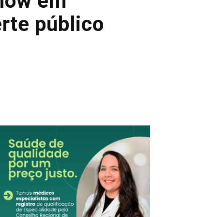
show em
erte público