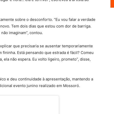
amente sobre o desconforto. “Eu vou falar a verdade
 novo. Tem dois dias que estou com dor de barriga.
 não imaginam”, contou.
explicar que precisaria se ausentar temporariamente
em fininha. Está pensando que estrada é fácil? Comeu
, ela não espera. Eu volto ligeiro, prometo”, disse,
alco e deu continuidade à apresentação, mantendo a
cional evento junino realizado em Mossoró.