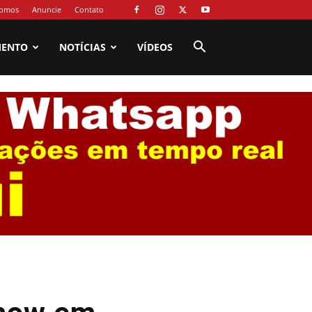
omos
Anuncie
Contato
MENTO
NOTÍCIAS
VÍDEOS