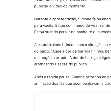
publicar o vídeo do momento.
Durante a apresentação, Simone falou abert
para vocês. Estou com medo de viralizar de
Estou suando para ir no banheiro que vocês
A cantora ainda brincou com a situação ao 
do palco. “Aquela dor de barriga fininha, b
um negócio errado. A dor de barriga é ligeira
arrancando risadas do público.
Após a rápida pausa, Simone retornou ao p
animação dos fãs que acompanhavam o tradi