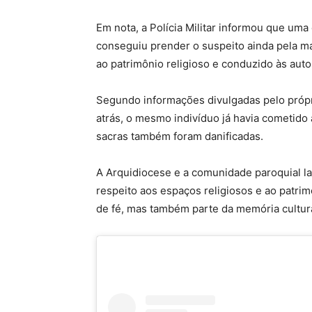
Em nota, a Polícia Militar informou que uma
conseguiu prender o suspeito ainda pela m
ao patrimônio religioso e conduzido às aut
Segundo informações divulgadas pelo própri
atrás, o mesmo indivíduo já havia cometido
sacras também foram danificadas.
A Arquidiocese e a comunidade paroquial l
respeito aos espaços religiosos e ao patri
de fé, mas também parte da memória cultur