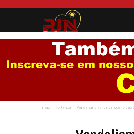
Portal
Jurema
News
Início
Fortaleza
Vandalismo atinge Santuário São 