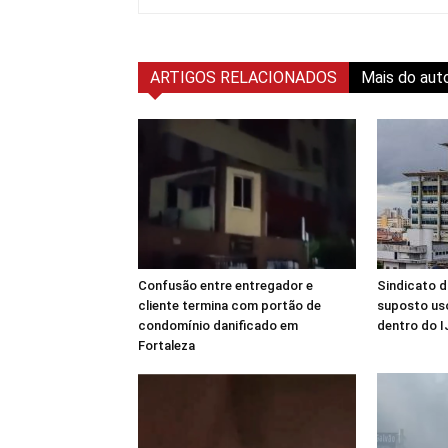
ARTIGOS RELACIONADOS
Mais do aut
Confusão entre entregador e
Sindicato 
cliente termina com portão de
suposto us
condomínio danificado em
dentro do I
Fortaleza