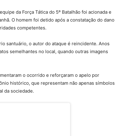
 equipe da Força Tática do 5º Batalhão foi acionada e
anhã. O homem foi detido após a constatação do dano
oridades competentes.
o santuário, o autor do ataque é reincidente. Anos
 atos semelhantes no local, quando outras imagens
amentaram o ocorrido e reforçaram o apelo por
mônio histórico, que representam não apenas símbolos
al da sociedade.