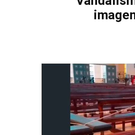
Vandalism
imagem