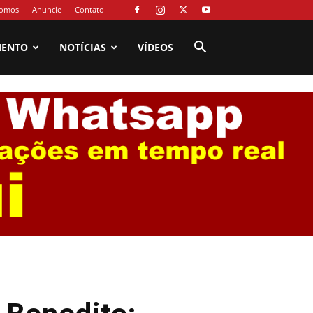
omos
Anuncie
Contato
MENTO
NOTÍCIAS
VÍDEOS