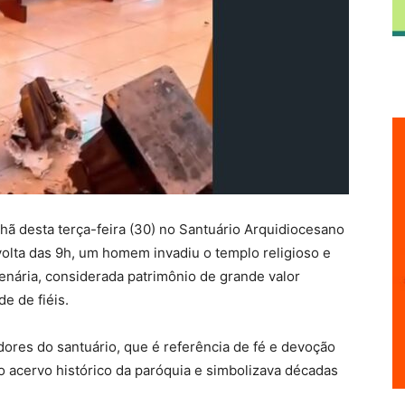
hã desta terça-feira (30) no Santuário Arquidiocesano
olta das 9h, um homem invadiu o templo religioso e
enária, considerada patrimônio de grande valor
de de fiéis.
ores do santuário, que é referência de fé e devoção
o acervo histórico da paróquia e simbolizava décadas