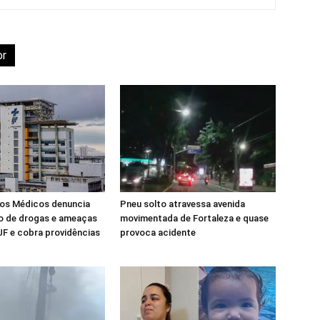
or
dos Médicos denuncia
Pneu solto atravessa avenida
o de drogas e ameaças
movimentada de Fortaleza e quase
JF e cobra providências
provoca acidente