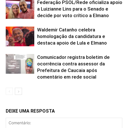
Federação PSOL/Rede oficializa apoio
a Luizianne Lins para o Senado e
decide por voto crítico a Elmano
Waldemir Catanho celebra
homologação da candidatura e
destaca apoio de Lula e Elmano
Comunicador registra boletim de
ocorrência contra assessor da
Prefeitura de Caucaia após
comentário em rede social
DEIXE UMA RESPOSTA