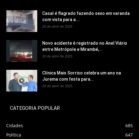
Casal é flagrado fazendo sexo em varanda
com vista para a...
20 de abril de 2025
Novo acidente é registrado no Anel Viário
entre Metrópole e Mirambé,...
20 de abril de 2025
Clínica Mais Sorriso celebra um ano na
Jurema com festa para...
20 de abril de 2025
CATEGORIA POPULAR
Cidades
685
Política
647