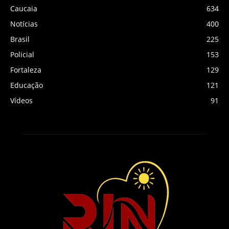
Caucaia
634
Notícias
400
Brasil
225
Policial
153
Fortaleza
129
Educação
121
Vídeos
91