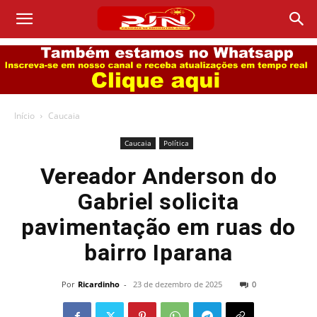
Início
Caucaia
Caucaia
Política
Vereador Anderson do
Gabriel solicita
pavimentação em ruas do
bairro Iparana
Por
Ricardinho
-
23 de dezembro de 2025
0