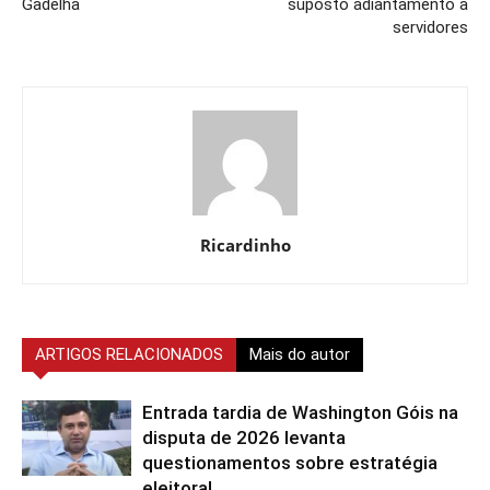
Gadelha
suposto adiantamento a
servidores
Ricardinho
ARTIGOS RELACIONADOS
Mais do autor
Entrada tardia de Washington Góis na
disputa de 2026 levanta
questionamentos sobre estratégia
eleitoral