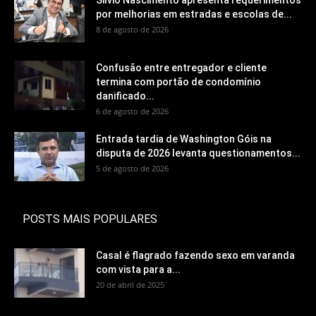
Silvio Nascimento apresenta requerimentos
por melhorias em estradas e escolas de...
8 de agosto de 2026
Confusão entre entregador e cliente
termina com portão de condomínio
danificado...
6 de agosto de 2026
Entrada tardia de Washington Góis na
disputa de 2026 levanta questionamentos...
5 de agosto de 2026
POSTS MAIS POPULARES
Casal é flagrado fazendo sexo em varanda
com vista para a...
20 de abril de 2025