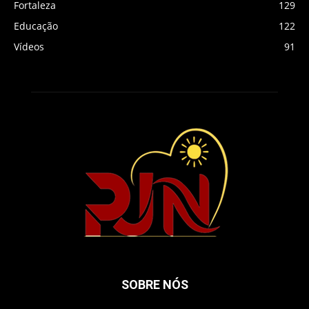
Fortaleza
129
Educação
122
Vídeos
91
SOBRE NÓS