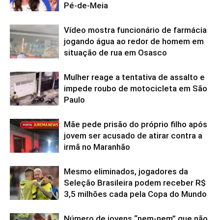
Pé-de-Meia
Vídeo mostra funcionário de farmácia
jogando água ao redor de homem em
situação de rua em Osasco
Mulher reage a tentativa de assalto e
impede roubo de motocicleta em São
Paulo
Mãe pede prisão do próprio filho após
jovem ser acusado de atirar contra a
irmã no Maranhão
Mesmo eliminados, jogadores da
Seleção Brasileira podem receber R$
3,5 milhões cada pela Copa do Mundo
Número de jovens “nem-nem” que não