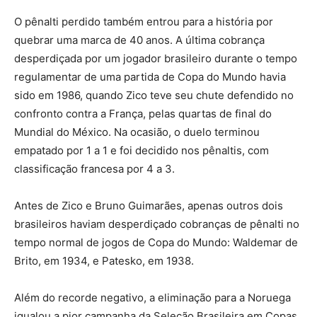
O pênalti perdido também entrou para a história por
quebrar uma marca de 40 anos. A última cobrança
desperdiçada por um jogador brasileiro durante o tempo
regulamentar de uma partida de Copa do Mundo havia
sido em 1986, quando Zico teve seu chute defendido no
confronto contra a França, pelas quartas de final do
Mundial do México. Na ocasião, o duelo terminou
empatado por 1 a 1 e foi decidido nos pênaltis, com
classificação francesa por 4 a 3.
Antes de Zico e Bruno Guimarães, apenas outros dois
brasileiros haviam desperdiçado cobranças de pênalti no
tempo normal de jogos de Copa do Mundo: Waldemar de
Brito, em 1934, e Patesko, em 1938.
Além do recorde negativo, a eliminação para a Noruega
igualou a pior campanha da Seleção Brasileira em Copas