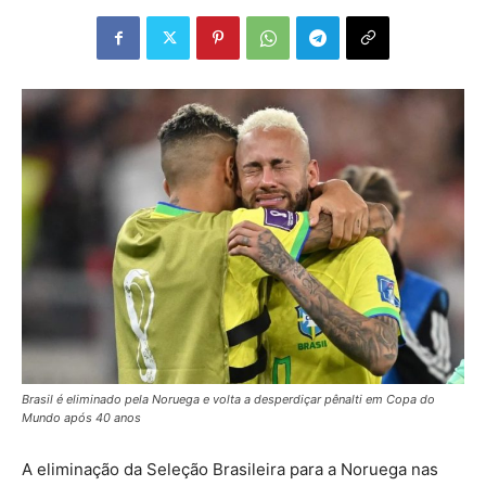
Brasil é eliminado pela Noruega e volta a desperdiçar pênalti em Copa do
Mundo após 40 anos
A eliminação da Seleção Brasileira para a Noruega nas