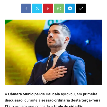
A
Câmara Municipal de Caucaia
aprovou, em
primeira
discussão
, durante a
sessão ordinária desta terça-feira
(7)
, o projeto que concede o
título de cidadão