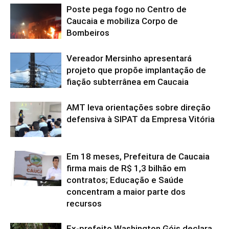
Poste pega fogo no Centro de
Caucaia e mobiliza Corpo de
Bombeiros
Vereador Mersinho apresentará
projeto que propõe implantação de
fiação subterrânea em Caucaia
AMT leva orientações sobre direção
defensiva à SIPAT da Empresa Vitória
Em 18 meses, Prefeitura de Caucaia
firma mais de R$ 1,3 bilhão em
contratos; Educação e Saúde
concentram a maior parte dos
recursos
Ex-prefeito Washington Góis declara