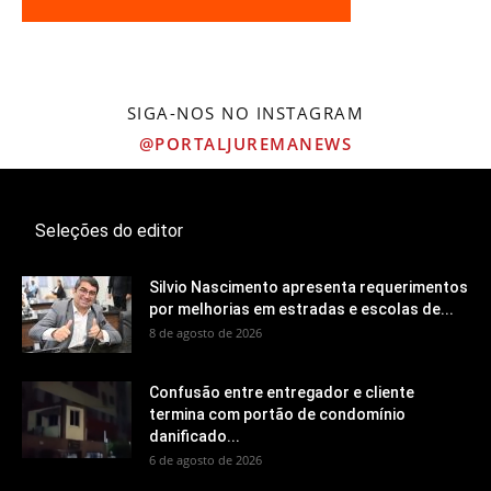
SIGA-NOS NO INSTAGRAM
@PORTALJUREMANEWS
Seleções do editor
Silvio Nascimento apresenta requerimentos
por melhorias em estradas e escolas de...
8 de agosto de 2026
Confusão entre entregador e cliente
termina com portão de condomínio
danificado...
6 de agosto de 2026