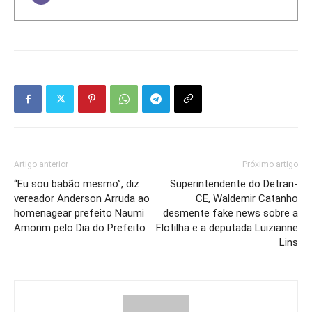
Artigo anterior
Próximo artigo
“Eu sou babão mesmo”, diz
Superintendente do Detran-
vereador Anderson Arruda ao
CE, Waldemir Catanho
homenagear prefeito Naumi
desmente fake news sobre a
Amorim pelo Dia do Prefeito
Flotilha e a deputada Luizianne
Lins