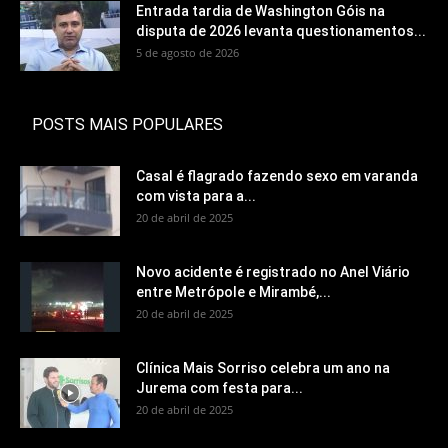
Entrada tardia de Washington Góis na
disputa de 2026 levanta questionamentos...
5 de agosto de 2026
POSTS MAIS POPULARES
Casal é flagrado fazendo sexo em varanda
com vista para a...
20 de abril de 2025
Novo acidente é registrado no Anel Viário
entre Metrópole e Mirambé,...
20 de abril de 2025
Clínica Mais Sorriso celebra um ano na
Jurema com festa para...
20 de abril de 2025