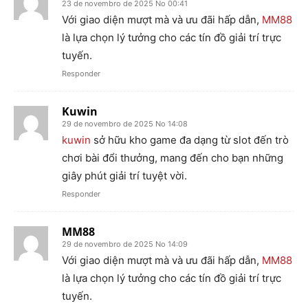
23 de novembro de 2025 No 00:41
Với giao diện mượt mà và ưu đãi hấp dẫn,
MM88
là lựa chọn lý tưởng cho các tín đồ giải trí trực
tuyến.
Responder
Kuwin
29 de novembro de 2025 No 14:08
kuwin
sở hữu kho game đa dạng từ slot đến trò
chơi bài đổi thưởng, mang đến cho bạn những
giây phút giải trí tuyệt vời.
Responder
MM88
29 de novembro de 2025 No 14:09
Với giao diện mượt mà và ưu đãi hấp dẫn,
MM88
là lựa chọn lý tưởng cho các tín đồ giải trí trực
tuyến.