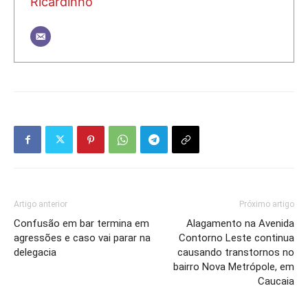
Ricardinho
Artigo anterior
Próximo artigo
Confusão em bar termina em
Alagamento na Avenida
agressões e caso vai parar na
Contorno Leste continua
delegacia
causando transtornos no
bairro Nova Metrópole, em
Caucaia