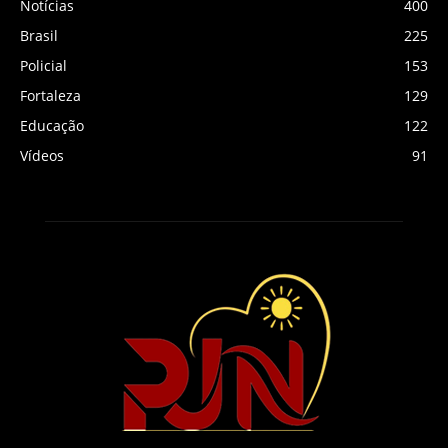
Notícias
400
Brasil
225
Policial
153
Fortaleza
129
Educação
122
Vídeos
91