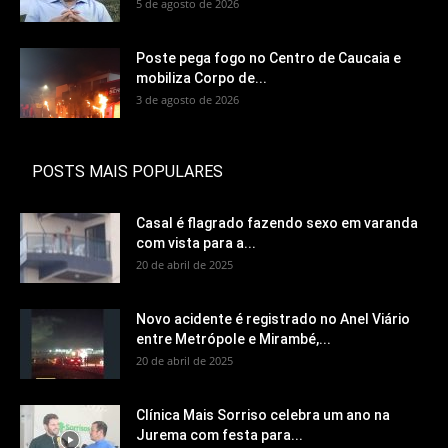
5 de agosto de 2026
Poste pega fogo no Centro de Caucaia e
mobiliza Corpo de...
3 de agosto de 2026
POSTS MAIS POPULARES
Casal é flagrado fazendo sexo em varanda
com vista para a...
20 de abril de 2025
Novo acidente é registrado no Anel Viário
entre Metrópole e Mirambé,...
20 de abril de 2025
Clínica Mais Sorriso celebra um ano na
Jurema com festa para...