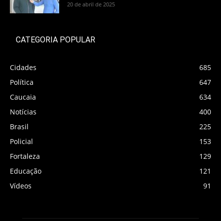
20 de abril de 2025
CATEGORIA POPULAR
Cidades
685
Política
647
Caucaia
634
Notícias
400
Brasil
225
Policial
153
Fortaleza
129
Educação
121
Vídeos
91