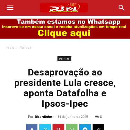
Início
Política
Política
Desaprovação ao
presidente Lula cresce,
aponta Datafolha e
Ipsos-Ipec
Por
Ricardinho
-
14 de junho de 2025
0