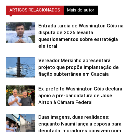
ARTIGOS RELACIONADOS
Mais do autor
Entrada tardia de Washington Góis na
disputa de 2026 levanta
questionamentos sobre estratégia
eleitoral
Vereador Mersinho apresentará
projeto que propõe implantação de
fiação subterrânea em Caucaia
Ex-prefeito Washington Góis declara
apoio à pré-candidatura de José
Airton à Câmara Federal
Duas imagens, duas realidades:
enquanto Naumi lança a esposa para
deputada, moradores convivem com