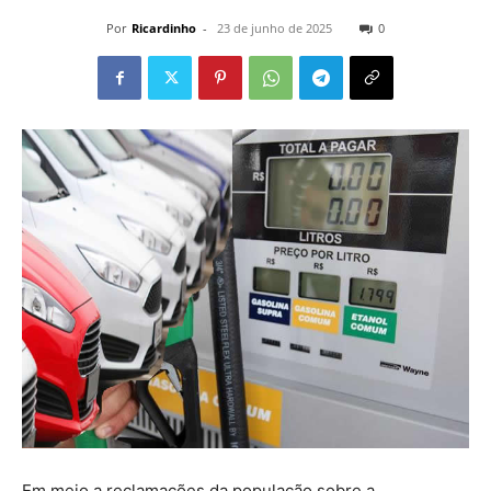
Por
Ricardinho
-
23 de junho de 2025
0
Em meio a reclamações da população sobre a