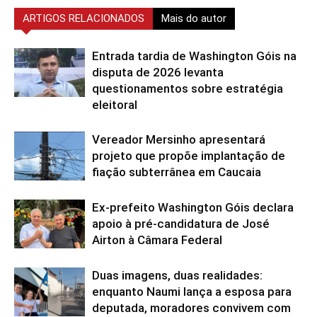
ARTIGOS RELACIONADOS
Mais do autor
Entrada tardia de Washington Góis na
disputa de 2026 levanta
questionamentos sobre estratégia
eleitoral
Vereador Mersinho apresentará
projeto que propõe implantação de
fiação subterrânea em Caucaia
Ex-prefeito Washington Góis declara
apoio à pré-candidatura de José
Airton à Câmara Federal
Duas imagens, duas realidades:
enquanto Naumi lança a esposa para
deputada, moradores convivem com