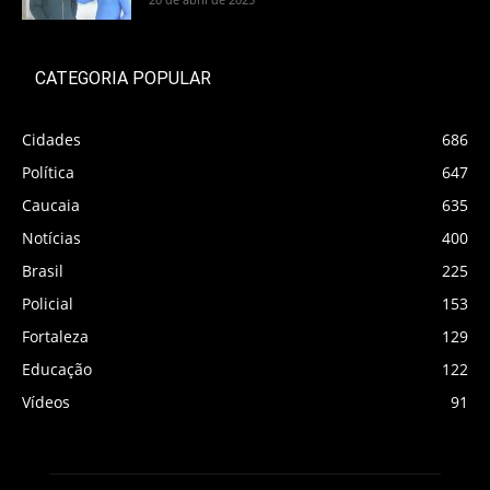
CATEGORIA POPULAR
Cidades
686
Política
647
Caucaia
635
Notícias
400
Brasil
225
Policial
153
Fortaleza
129
Educação
122
Vídeos
91