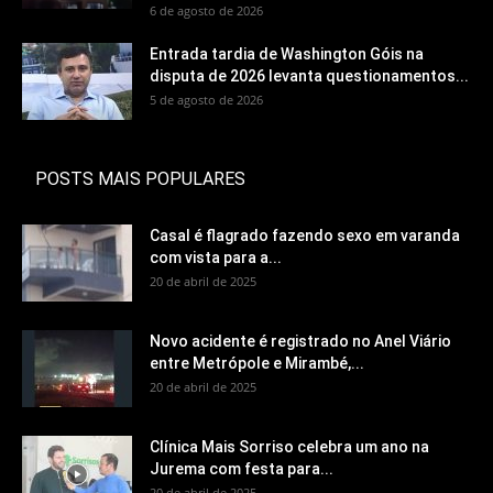
6 de agosto de 2026
Entrada tardia de Washington Góis na
disputa de 2026 levanta questionamentos...
5 de agosto de 2026
POSTS MAIS POPULARES
Casal é flagrado fazendo sexo em varanda
com vista para a...
20 de abril de 2025
Novo acidente é registrado no Anel Viário
entre Metrópole e Mirambé,...
20 de abril de 2025
Clínica Mais Sorriso celebra um ano na
Jurema com festa para...
20 de abril de 2025