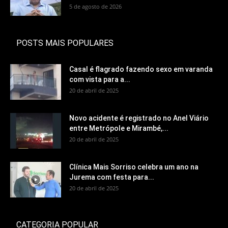
5 de agosto de 2026
POSTS MAIS POPULARES
Casal é flagrado fazendo sexo em varanda
com vista para a...
20 de abril de 2025
Novo acidente é registrado no Anel Viário
entre Metrópole e Mirambé,...
20 de abril de 2025
Clínica Mais Sorriso celebra um ano na
Jurema com festa para...
20 de abril de 2025
CATEGORIA POPULAR