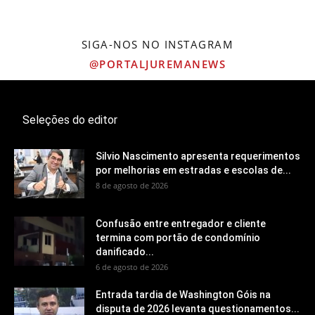
SIGA-NOS NO INSTAGRAM
@PORTALJUREMANEWS
Seleções do editor
Silvio Nascimento apresenta requerimentos
por melhorias em estradas e escolas de...
8 de agosto de 2026
Confusão entre entregador e cliente
termina com portão de condomínio
danificado...
6 de agosto de 2026
Entrada tardia de Washington Góis na
disputa de 2026 levanta questionamentos...