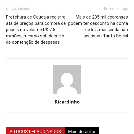
Artigo anterior
Próximo artigo
Prefeitura de Caucaia registra
Mais de 235 mil cearenses
ata de preços para compra de
podem ter desconto na conta
papéis no valor de R$ 7,5
de luz, mas ainda não
milhões, mesmo sob decreto
acessam Tarifa Social
de contenção de despesas
Ricardinho
ARTIGOS RELACIONADOS
Mais do autor