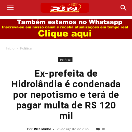
Início
Política
Política
Ex-prefeita de
Hidrolândia é condenada
por nepotismo e terá de
pagar multa de R$ 120
mil
Por
Ricardinho
-
26 de agosto de 2025
10