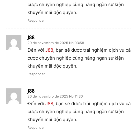
cược chuyên nghiệp cùng hàng ngàn sự kiện
khuyến mãi độc quyền.
Responder
J88
29 de novembro de 2025 No 03:59
Đến với
J88
, bạn sẽ được trải nghiệm dịch vụ cá
cược chuyên nghiệp cùng hàng ngàn sự kiện
khuyến mãi độc quyền.
Responder
J88
30 de novembro de 2025 No 11:30
Đến với
J88
, bạn sẽ được trải nghiệm dịch vụ cá
cược chuyên nghiệp cùng hàng ngàn sự kiện
khuyến mãi độc quyền.
Responder