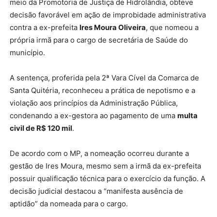
meio da Promotoria de Justiça de Hidrolândia, obteve
decisão favorável em ação de improbidade administrativa
contra a ex-prefeita
Ires Moura Oliveira
, que nomeou a
própria irmã para o cargo de secretária de Saúde do
município.
A sentença, proferida pela 2ª Vara Cível da Comarca de
Santa Quitéria, reconheceu a prática de nepotismo e a
violação aos princípios da Administração Pública,
condenando a ex-gestora ao pagamento de uma
multa
civil de R$ 120 mil
.
De acordo com o MP, a nomeação ocorreu durante a
gestão de Ires Moura, mesmo sem a irmã da ex-prefeita
possuir qualificação técnica para o exercício da função. A
decisão judicial destacou a “manifesta ausência de
aptidão” da nomeada para o cargo.