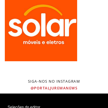
SIGA-NOS NO INSTAGRAM
@PORTALJUREMANEWS
Seleções do editor