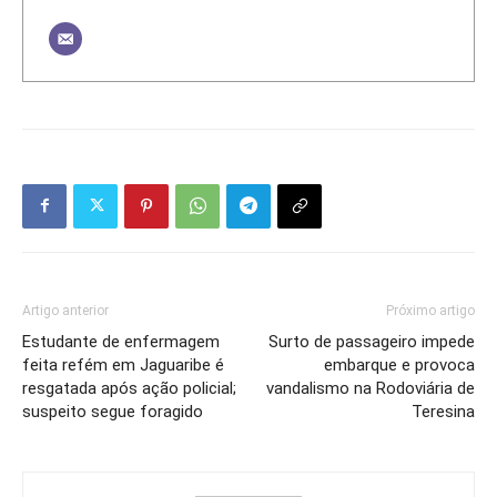
Artigo anterior
Próximo artigo
Estudante de enfermagem
Surto de passageiro impede
feita refém em Jaguaribe é
embarque e provoca
resgatada após ação policial;
vandalismo na Rodoviária de
suspeito segue foragido
Teresina