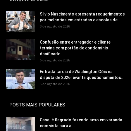
Silvio Nascimento apresenta requerimentos
por melhorias em estradas e escolas de...
8 de agosto de 2026
Confusão entre entregador e cliente
termina com portão de condomínio
danificado...
6 de agosto de 2026
Entrada tardia de Washington Góis na
disputa de 2026 levanta questionamentos...
5 de agosto de 2026
POSTS MAIS POPULARES
Casal é flagrado fazendo sexo em varanda
com vista para a...