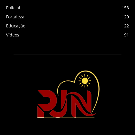
Policial
153
Fortaleza
129
Educação
122
Vídeos
91