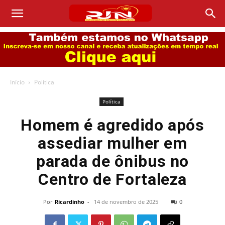
Início
Política
Política
Homem é agredido após
assediar mulher em
parada de ônibus no
Centro de Fortaleza
Por
Ricardinho
-
14 de novembro de 2025
0