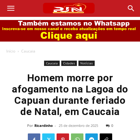
Início
Caucaia
Caucaia
Cidades
Notícias
Homem morre por
afogamento na Lagoa do
Capuan durante feriado
de Natal, em Caucaia
Por
Ricardinho
-
25 de dezembro de 2025
0