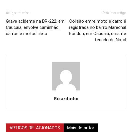
Artigo anterior
Próximo artigo
Grave acidente na BR-222, em
Colisão entre moto e carro é
Caucaia, envolve caminhão,
registrada no bairro Marechal
carros e motocicleta
Rondon, em Caucaia, durante
feriado de Natal
Ricardinho
ARTIGOS RELACIONADOS
Mais do autor