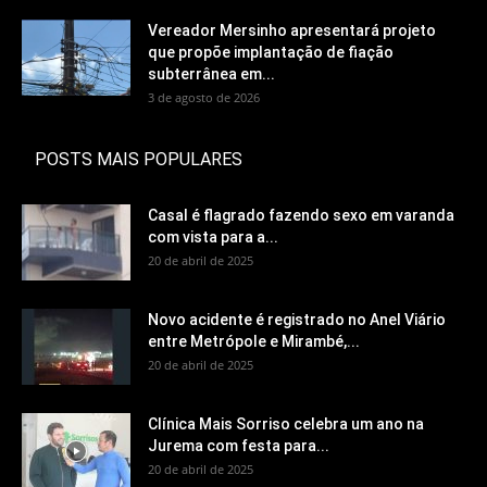
Vereador Mersinho apresentará projeto
que propõe implantação de fiação
subterrânea em...
3 de agosto de 2026
POSTS MAIS POPULARES
Casal é flagrado fazendo sexo em varanda
com vista para a...
20 de abril de 2025
Novo acidente é registrado no Anel Viário
entre Metrópole e Mirambé,...
20 de abril de 2025
Clínica Mais Sorriso celebra um ano na
Jurema com festa para...
20 de abril de 2025