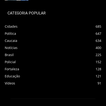
CATEGORIA POPULAR
Cidades
685
Política
647
Caucaia
634
Notícias
400
Brasil
225
Policial
152
Fortaleza
128
Educação
121
Vídeos
91