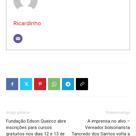
Ricardinho
Artigo anterior
Próximo artigo
Fundação Edson Queiroz abre
A imprensa no alvo –
inscrições para cursos
Vereador bolsonarista
gratuitos nos dias 12 e 13 de
Tancredo dos Santos volta a