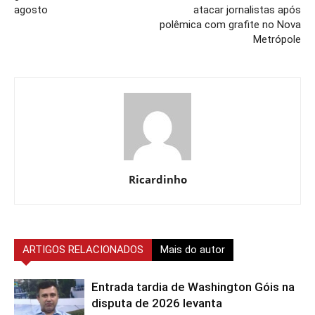
agosto
atacar jornalistas após
polêmica com grafite no Nova
Metrópole
Ricardinho
ARTIGOS RELACIONADOS
Mais do autor
Entrada tardia de Washington Góis na
disputa de 2026 levanta