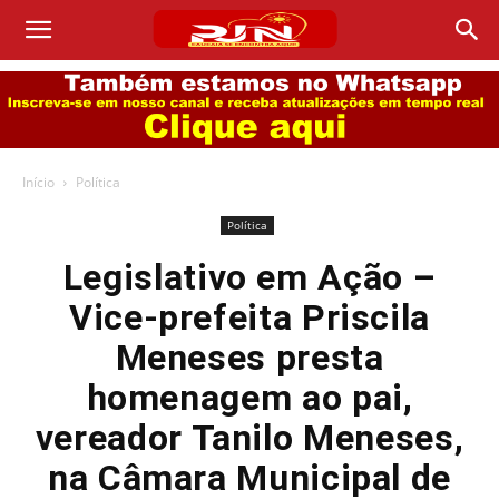
Início
Política
Política
Legislativo em Ação –
Vice-prefeita Priscila
Meneses presta
homenagem ao pai,
vereador Tanilo Meneses,
na Câmara Municipal de