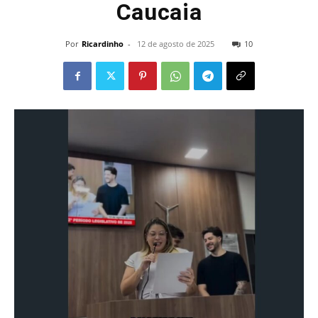
Caucaia
Por
Ricardinho
-
12 de agosto de 2025
10