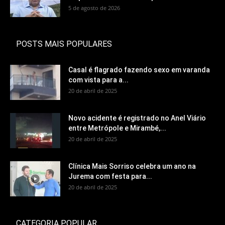
5 de agosto de 2026
POSTS MAIS POPULARES
Casal é flagrado fazendo sexo em varanda
com vista para a...
20 de abril de 2025
Novo acidente é registrado no Anel Viário
entre Metrópole e Mirambé,...
20 de abril de 2025
Clínica Mais Sorriso celebra um ano na
Jurema com festa para...
20 de abril de 2025
CATEGORIA POPULAR