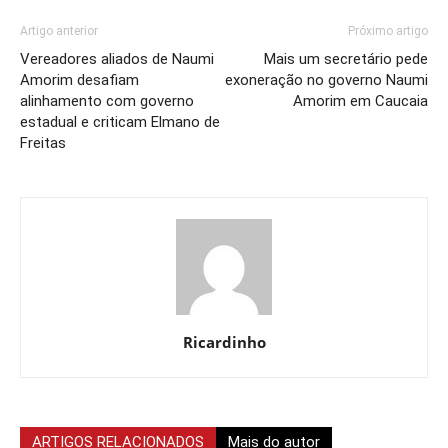
Artigo anterior
Próximo artigo
Vereadores aliados de Naumi
Mais um secretário pede
Amorim desafiam
exoneração no governo Naumi
alinhamento com governo
Amorim em Caucaia
estadual e criticam Elmano de
Freitas
Ricardinho
ARTIGOS RELACIONADOS
Mais do autor