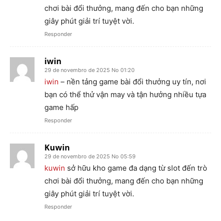
chơi bài đổi thưởng, mang đến cho bạn những
giây phút giải trí tuyệt vời.
Responder
iwin
29 de novembro de 2025 No 01:20
iwin
– nền tảng game bài đổi thưởng uy tín, nơi
bạn có thể thử vận may và tận hưởng nhiều tựa
game hấp
Responder
Kuwin
29 de novembro de 2025 No 05:59
kuwin
sở hữu kho game đa dạng từ slot đến trò
chơi bài đổi thưởng, mang đến cho bạn những
giây phút giải trí tuyệt vời.
Responder