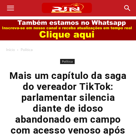
Início
Política
Política
Mais um capítulo da saga
do vereador TikTok:
parlamentar silencia
diante de idoso
abandonado em campo
com acesso venoso após