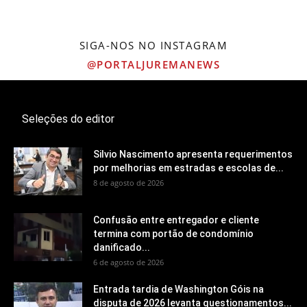
SIGA-NOS NO INSTAGRAM
@PORTALJUREMANEWS
Seleções do editor
Silvio Nascimento apresenta requerimentos
por melhorias em estradas e escolas de...
8 de agosto de 2026
Confusão entre entregador e cliente
termina com portão de condomínio
danificado...
6 de agosto de 2026
Entrada tardia de Washington Góis na
disputa de 2026 levanta questionamentos...