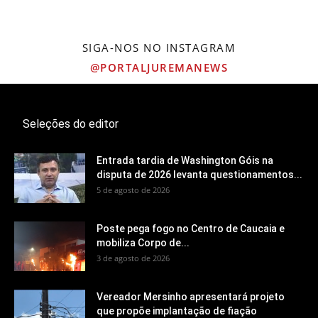
SIGA-NOS NO INSTAGRAM
@PORTALJUREMANEWS
Seleções do editor
Entrada tardia de Washington Góis na
disputa de 2026 levanta questionamentos...
5 de agosto de 2026
Poste pega fogo no Centro de Caucaia e
mobiliza Corpo de...
3 de agosto de 2026
Vereador Mersinho apresentará projeto
que propõe implantação de fiação