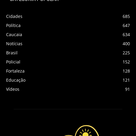
Cidades
685
Política
647
Caucaia
634
Notícias
400
Brasil
225
Policial
152
Fortaleza
128
Educação
121
Vídeos
91