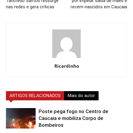
Tancredo Santos ressurge
por impedir saída de mães e
nas redes e gera críticas
recém-nascidos em Caucaia
Ricardinho
ARTIGOS RELACIONADOS
Mais do autor
Poste pega fogo no Centro de
Caucaia e mobiliza Corpo de
Bombeiros