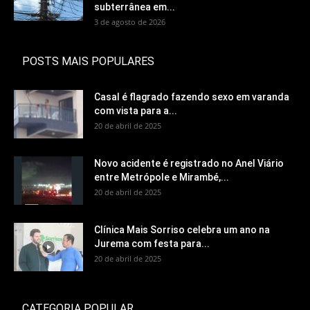
subterrânea em...
3 de agosto de 2026
POSTS MAIS POPULARES
Casal é flagrado fazendo sexo em varanda
com vista para a...
20 de abril de 2025
Novo acidente é registrado no Anel Viário
entre Metrópole e Mirambé,...
20 de abril de 2025
Clínica Mais Sorriso celebra um ano na
Jurema com festa para...
20 de abril de 2025
CATEGORIA POPULAR