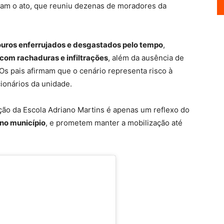
aram o ato, que reuniu dezenas de moradores da
uros enferrujados e desgastados pelo tempo
,
com rachaduras e infiltrações
, além da ausência de
Os pais afirmam que o cenário representa risco à
cionários da unidade.
ão da Escola Adriano Martins é apenas um reflexo do
no município
, e prometem manter a mobilização até