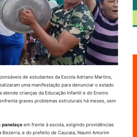
sponsáveis de estudantes da Escola Adriano Martins,
realizaram uma manifestação para denunciar o estado
 atende crianças da Educação Infantil e do Ensino
enfrenta graves problemas estruturais há meses, sem
m
panelaço
em frente à escola, exigindo providências
a Bezerra, e do prefeito de Caucaia, Naumi Amorim