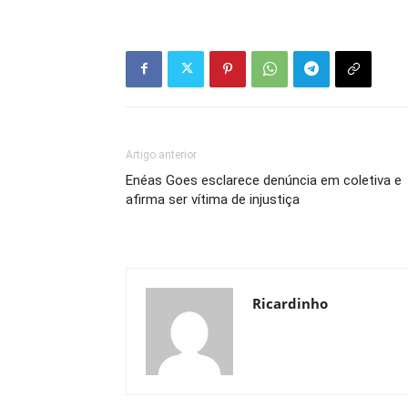
Artigo anterior
Enéas Goes esclarece denúncia em coletiva e
afirma ser vítima de injustiça
Ricardinho