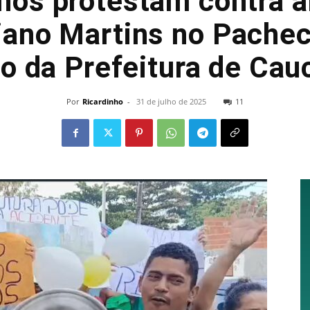
unos protestam contra 
iano Martins no Pache
o da Prefeitura de Cau
Por
Ricardinho
-
31 de julho de 2025
11