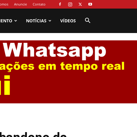
omos
Anuncie
Contato
MENTO
NOTÍCIAS
VÍDEOS