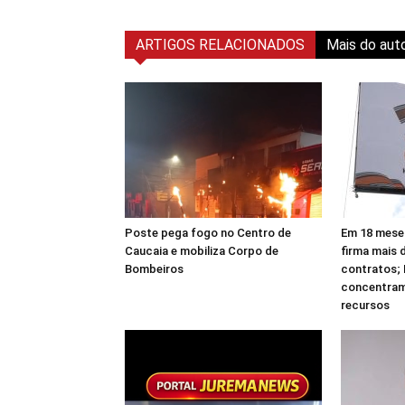
ARTIGOS RELACIONADOS
Mais do aut
Poste pega fogo no Centro de
Em 18 meses
Caucaia e mobiliza Corpo de
firma mais 
Bombeiros
contratos;
concentram
recursos