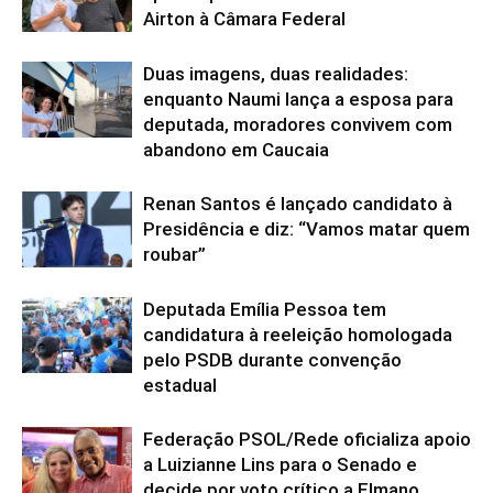
Airton à Câmara Federal
Duas imagens, duas realidades:
enquanto Naumi lança a esposa para
deputada, moradores convivem com
abandono em Caucaia
Renan Santos é lançado candidato à
Presidência e diz: “Vamos matar quem
roubar”
Deputada Emília Pessoa tem
candidatura à reeleição homologada
pelo PSDB durante convenção
estadual
Federação PSOL/Rede oficializa apoio
a Luizianne Lins para o Senado e
decide por voto crítico a Elmano