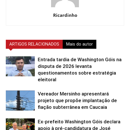
Ricardinho
ARTIGOS RELACIONADOS
Mais do autor
Entrada tardia de Washington Góis na
disputa de 2026 levanta
questionamentos sobre estratégia
eleitoral
Vereador Mersinho apresentará
projeto que propõe implantação de
fiação subterrânea em Caucaia
Ex-prefeito Washington Góis declara
apoio à pré-candidatura de José