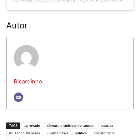
UMA PUBLICAÇÃO COMPARTILHADA POR JUREMA NEWS (@PORTALJUREMANEWS)
Autor
Ricardinho
TAGS
aprovado
câmara municipal de caucaia
caucaia
dr. Tanilo Meneses
jurema news
politica
projeto de lei