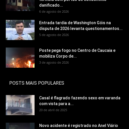
danificado...
6 de agosto de 2026
Entrada tardia de Washington Góis na
disputa de 2026 levanta questionamentos...
5 de agosto de 2026
Poste pega fogo no Centro de Caucaia e
mobiliza Corpo de...
3 de agosto de 2026
POSTS MAIS POPULARES
Casal é flagrado fazendo sexo em varanda
com vista para a...
20 de abril de 2025
Novo acidente é registrado no Anel Viário