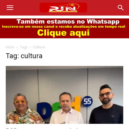
Início
Tags
Cultura
Tag: cultura