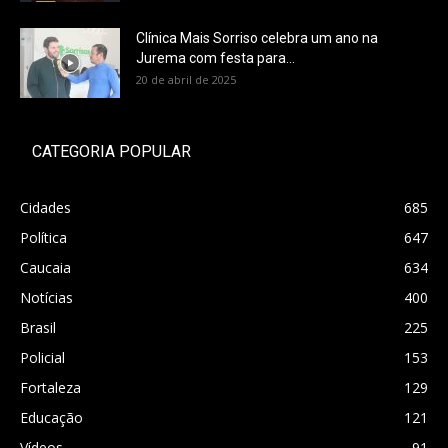
Clínica Mais Sorriso celebra um ano na
Jurema com festa para...
20 de abril de 2025
CATEGORIA POPULAR
Cidades
685
Política
647
Caucaia
634
Notícias
400
Brasil
225
Policial
153
Fortaleza
129
Educação
121
Vídeos
91