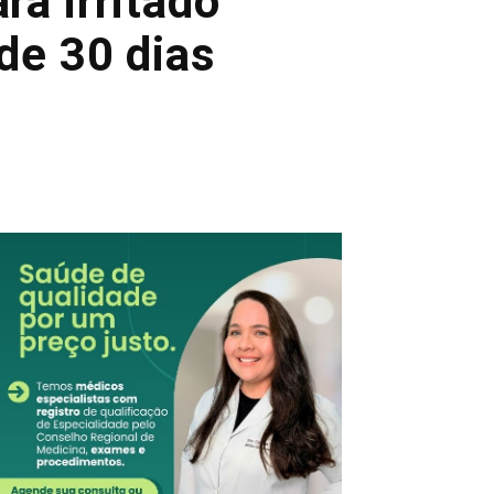
a irritado
de 30 dias