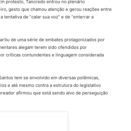
 Em protesto, Tancredo entrou no plenário
ro, gesto que chamou atenção e gerou reações entre
a tentativa de “calar sua voz” e de “enterrar a
partiu de uma série de embates protagonizados por
mentares alegam terem sido ofendidos por
por críticas contundentes e linguagem considerada
Santos tem se envolvido em diversas polêmicas,
os e até mesmo contra a estrutura do legislativo
vereador afirmou que está sendo alvo de perseguição