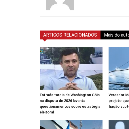
ARTIGOS RELACIONADOS
Mais do aut
Entrada tardia de Washington Góis
Vereador M
na disputa de 2026 levanta
projeto que
questionamentos sobre estratégia
fiação subt
eleitoral