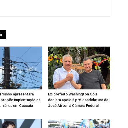
or
ersinho apresentará
Ex-prefeito Washington Góis
 propõe implantação de
declara apoio à pré-candidatura de
errânea em Caucaia
José Airton à Câmara Federal