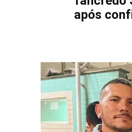
Tancredo 
após conf