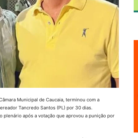
a Câmara Municipal de Caucaia, terminou com a
reador Tancredo Santos (PL) por 30 dias.
 o plenário após a votação que aprovou a punição por