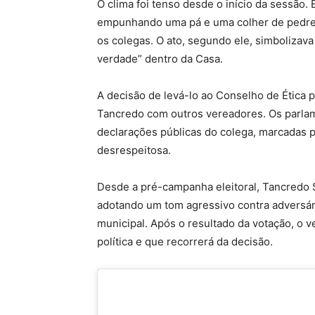
O clima foi tenso desde o início da sessão.
empunhando uma pá e uma colher de pedrei
os colegas. O ato, segundo ele, simbolizava 
verdade” dentro da Casa.
A decisão de levá-lo ao Conselho de Ética 
Tancredo com outros vereadores. Os parla
declarações públicas do colega, marcadas 
desrespeitosa.
Desde a pré-campanha eleitoral, Tancredo 
adotando um tom agressivo contra adversári
municipal. Após o resultado da votação, o 
política e que recorrerá da decisão.