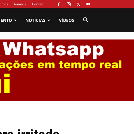
omos
Anuncie
Contato
MENTO
NOTÍCIAS
VÍDEOS