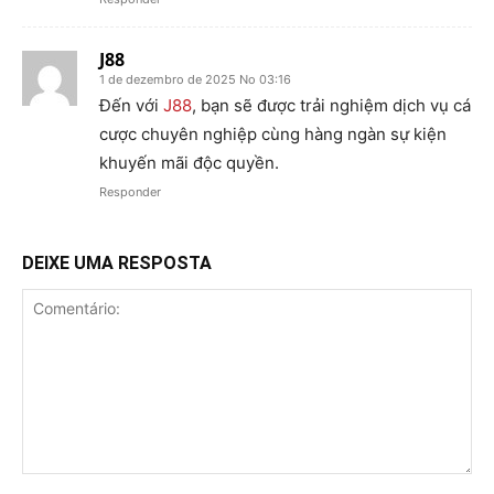
J88
1 de dezembro de 2025 No 03:16
Đến với
J88
, bạn sẽ được trải nghiệm dịch vụ cá
cược chuyên nghiệp cùng hàng ngàn sự kiện
khuyến mãi độc quyền.
Responder
DEIXE UMA RESPOSTA