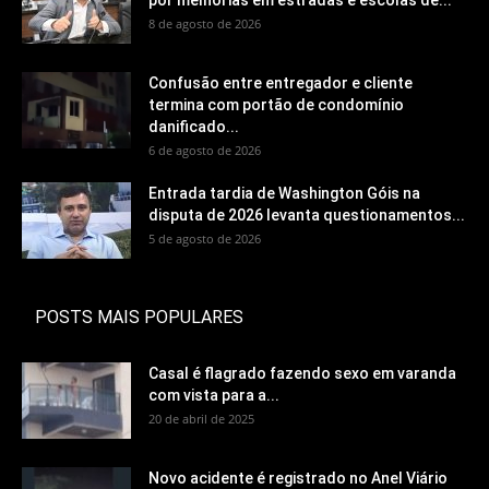
8 de agosto de 2026
Confusão entre entregador e cliente
termina com portão de condomínio
danificado...
6 de agosto de 2026
Entrada tardia de Washington Góis na
disputa de 2026 levanta questionamentos...
5 de agosto de 2026
POSTS MAIS POPULARES
Casal é flagrado fazendo sexo em varanda
com vista para a...
20 de abril de 2025
Novo acidente é registrado no Anel Viário