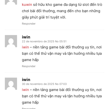
kuwin
sở hữu kho game đa dạng từ slot đến trò
chơi bài đổi thưởng, mang đến cho bạn những
giây phút giải trí tuyệt vời.
Responder
iwin
22 de novembro de 2025 No 05:51
iwin
– nền tảng game bài đổi thưởng uy tín, nơi
bạn có thể thử vận may và tận hưởng nhiều tựa
game hấp
Responder
iwin
30 de novembro de 2025 No 07:03
iwin
– nền tảng game bài đổi thưởng uy tín, nơi
bạn có thể thử vận may và tận hưởng nhiều tựa
game hấp
Responder