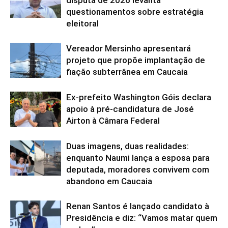
disputa de 2026 levanta
questionamentos sobre estratégia
eleitoral
Vereador Mersinho apresentará
projeto que propõe implantação de
fiação subterrânea em Caucaia
Ex-prefeito Washington Góis declara
apoio à pré-candidatura de José
Airton à Câmara Federal
Duas imagens, duas realidades:
enquanto Naumi lança a esposa para
deputada, moradores convivem com
abandono em Caucaia
Renan Santos é lançado candidato à
Presidência e diz: “Vamos matar quem