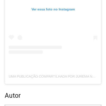
Ver essa foto no Instagram
UMA PUBLICAÇÃO COMPARTILHADA POR JUREMA NEWS (@PORTALJUREMANEWS)
Autor