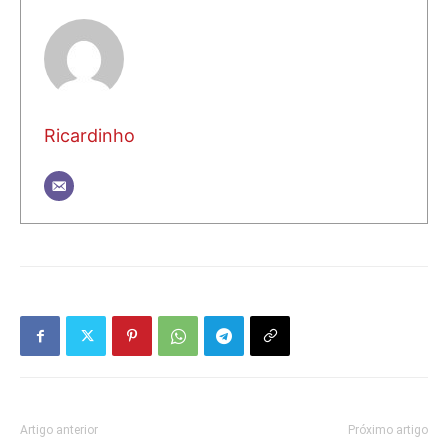
Ricardinho
Artigo anterior
Próximo artigo