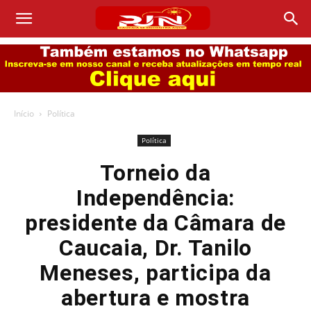
Início
Política
Política
Torneio da
Independência:
presidente da Câmara de
Caucaia, Dr. Tanilo
Meneses, participa da
abertura e mostra