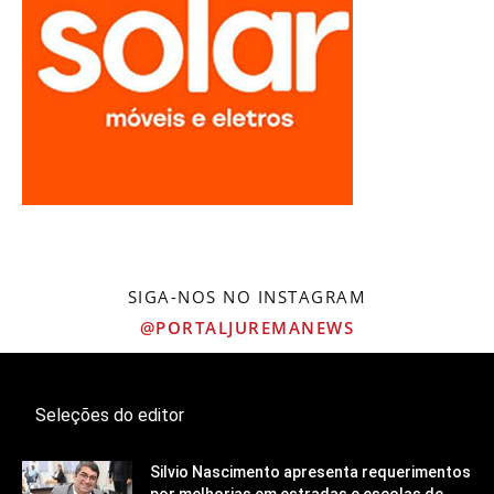
SIGA-NOS NO INSTAGRAM
@PORTALJUREMANEWS
Seleções do editor
Silvio Nascimento apresenta requerimentos
por melhorias em estradas e escolas de...