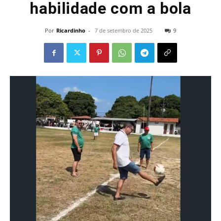
habilidade com a bola
Por
Ricardinho
-
7 de setembro de 2025
9