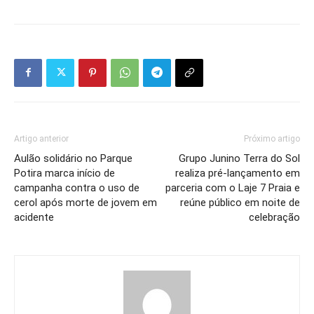
Artigo anterior
Próximo artigo
Aulão solidário no Parque
Grupo Junino Terra do Sol
Potira marca início de
realiza pré-lançamento em
campanha contra o uso de
parceria com o Laje 7 Praia e
cerol após morte de jovem em
reúne público em noite de
acidente
celebração