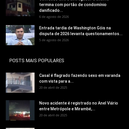
termina com portão de condomínio
danificado...
6 de agosto de 2026
Entrada tardia de Washington Góis na
disputa de 2026 levanta questionamentos...
5 de agosto de 2026
POSTS MAIS POPULARES
Casal é flagrado fazendo sexo em varanda
com vista para a...
20 de abril de 2025
Novo acidente é registrado no Anel Viário
entre Metrópole e Mirambé,...
20 de abril de 2025