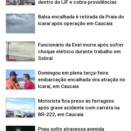
dentro do IJF e cobra providências
Balsa encalhada é retirada da Praia do
Icaraí após operação em Caucaia
Funcionário da Enel morre após sofrer
choque elétrico durante trabalho em
Sobral
Domingou em plena terça-feira:
embarcação encalhada vira atração no
Icaraí, em Caucaia
Motorista fica preso às ferragens
após grave acidente com carreta na
BR-222, em Caucaia
Pneu solto atravessa avenida