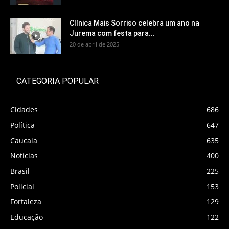
Clínica Mais Sorriso celebra um ano na
Jurema com festa para...
20 de abril de 2025
CATEGORIA POPULAR
Cidades
686
Política
647
Caucaia
635
Notícias
400
Brasil
225
Policial
153
Fortaleza
129
Educação
122