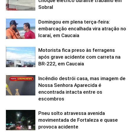
choque elétrico durante trabalho em
Sobral
Domingou em plena terça-feira:
embarcação encalhada vira atração no
Icaraí, em Caucaia
Motorista fica preso às ferragens
após grave acidente com carreta na
BR-222, em Caucaia
Incêndio destrói casa, mas imagem de
Nossa Senhora Aparecida é
encontrada intacta entre os
escombros
Pneu solto atravessa avenida
movimentada de Fortaleza e quase
provoca acidente