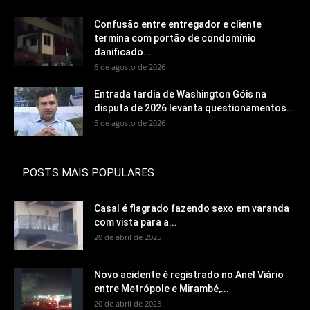
Confusão entre entregador e cliente
termina com portão de condomínio
danificado...
6 de agosto de 2026
Entrada tardia de Washington Góis na
disputa de 2026 levanta questionamentos...
5 de agosto de 2026
POSTS MAIS POPULARES
Casal é flagrado fazendo sexo em varanda
com vista para a...
20 de abril de 2025
Novo acidente é registrado no Anel Viário
entre Metrópole e Mirambé,...
20 de abril de 2025