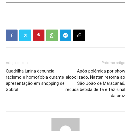
Artigo anterior
Próximo artigo
Quadrilha junina denuncia
Após polêmica por show
racismo e homofobia durante
alcoolizado, Nattan retorna ao
apresentação em shopping de
São João de Maracanaú,
Sobral
recusa bebida de fã e faz sinal
da cruz