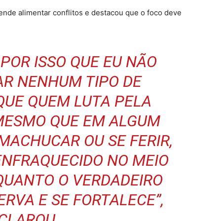
ende alimentar conflitos e destacou que o foco deve
POR ISSO QUE EU NÃO
AR NENHUM TIPO DE
QUE QUEM LUTA PELA
MESMO QUE EM ALGUM
ACHUCAR OU SE FERIR,
ENFRAQUECIDO NO MEIO
QUANTO O VERDADEIRO
RVA E SE FORTALECE”,
CLAROU.