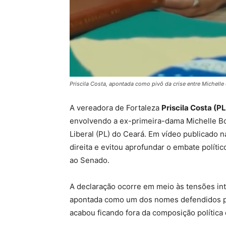
Priscila Costa, apontada como pivô da crise entre Michelle 
A vereadora de Fortaleza
Priscila Costa (PL
envolvendo a ex-primeira-dama Michelle Bo
Liberal (PL) do Ceará. Em vídeo publicado n
direita e evitou aprofundar o embate políti
ao Senado.
A declaração ocorre em meio às tensões int
apontada como um dos nomes defendidos po
acabou ficando fora da composição política 