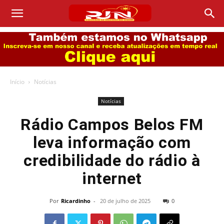
Início
Notícias
Notícias
Rádio Campos Belos FM
leva informação com
credibilidade do rádio à
internet
Por
Ricardinho
-
20 de julho de 2025
0