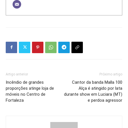
Artigo anterior
Próximo artigo
Incêndio de grandes
Cantor da banda Malla 100
proporções atinge loja de
Alça é atingido por lata
móveis no Centro de
durante show em Luciara (MT)
Fortaleza
e perdoa agressor