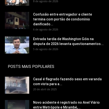
8 de agosto de 2026
Confusão entre entregador e cliente
termina com portão de condomínio
danificado...
6 de agosto de 2026
Entrada tardia de Washington Góis na
disputa de 2026 levanta questionamentos...
5 de agosto de 2026
POSTS MAIS POPULARES
Casal é flagrado fazendo sexo em varanda
com vista para a...
20 de abril de 2025
Novo acidente é registrado no Anel Viário
entre Metrópole e Mirambé,...