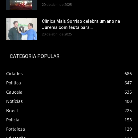
20 de abril de 2025
Clínica Mais Sorriso celebra um ano na
Jurema com festa para...
20 de abril de 2025
CATEGORIA POPULAR
Cidades
686
Política
647
Caucaia
635
Notícias
400
Brasil
225
Policial
153
Fortaleza
129