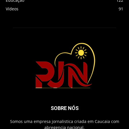
Educação
122
Vídeos
91
SOBRE NÓS
Somos uma empresa jornalistica criada em Caucaia com
abregencia nacional.