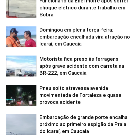
Funcionário da Enel morre após sofrer
choque elétrico durante trabalho em
Sobral
Domingou em plena terça-feira:
embarcação encalhada vira atração no
Icaraí, em Caucaia
Motorista fica preso às ferragens
após grave acidente com carreta na
BR-222, em Caucaia
Pneu solto atravessa avenida
movimentada de Fortaleza e quase
provoca acidente
Embarcação de grande porte encalha
próximo ao primeiro espigão da Praia
do Icaraí, em Caucaia