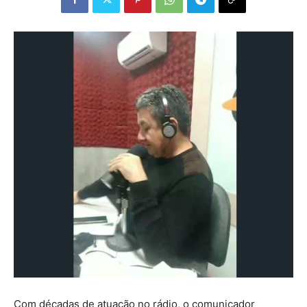
Com décadas de atuação no rádio, o comunicador