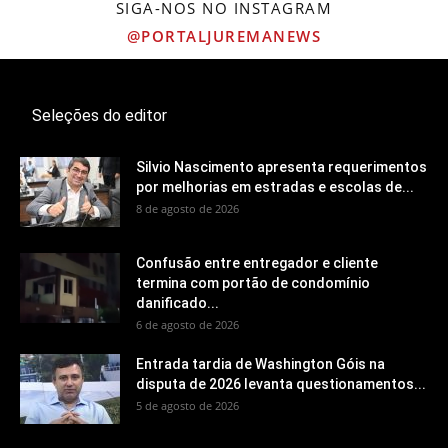
SIGA-NOS NO INSTAGRAM
@PORTALJUREMANEWS
Seleções do editor
Silvio Nascimento apresenta requerimentos
por melhorias em estradas e escolas de...
8 de agosto de 2026
Confusão entre entregador e cliente
termina com portão de condomínio
danificado...
6 de agosto de 2026
Entrada tardia de Washington Góis na
disputa de 2026 levanta questionamentos...
5 de agosto de 2026