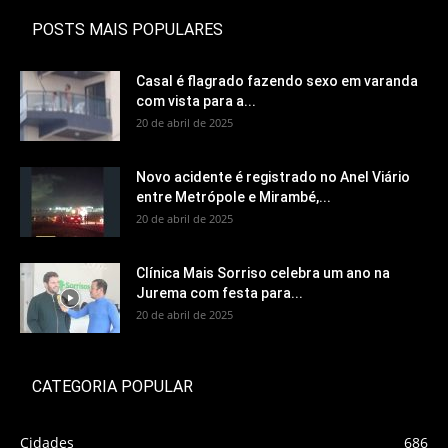
POSTS MAIS POPULARES
Casal é flagrado fazendo sexo em varanda
com vista para a...
20 de abril de 2025
Novo acidente é registrado no Anel Viário
entre Metrópole e Mirambé,...
20 de abril de 2025
Clínica Mais Sorriso celebra um ano na
Jurema com festa para...
20 de abril de 2025
CATEGORIA POPULAR
Cidades
686