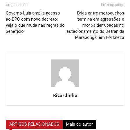
Artigo anterior
Próximo artigo
Governo Lula amplia acesso
Briga entre motoqueiros
ao BPC com novo decreto;
termina em agressões e
veja o que muda nas regras do
motos derrubadas no
benefício
estacionamento do Detran da
Maraponga, em Fortaleza
Ricardinho
ARTIGOS RELACIONADOS
Mais do autor