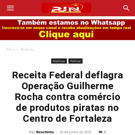
Início
Notícias
Notícias
Policial
Receita Federal deflagra
Operação Guilherme
Rocha contra comércio
de produtos piratas no
Centro de Fortaleza
Por
Ricardinho
-
26 de junho de 2025
0