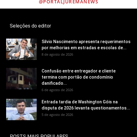
@PORTALJUREMANEWS
Seleções do editor
Silvio Nascimento apresenta requerimentos
por melhorias em estradas e escolas de...
8 de agosto de 2026
Confusão entre entregador e cliente
termina com portão de condomínio
danificado...
6 de agosto de 2026
Entrada tardia de Washington Góis na
disputa de 2026 levanta questionamentos...
5 de agosto de 2026
POSTS MAIS POPULARES