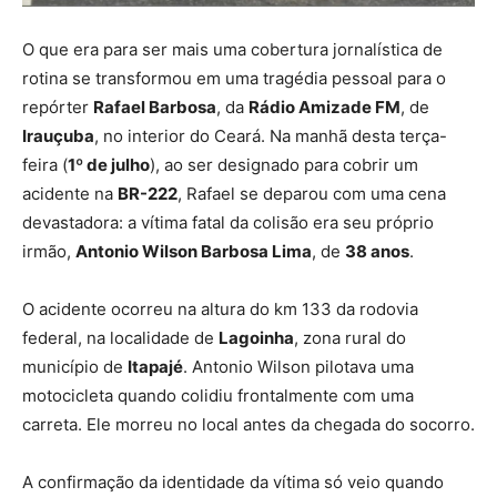
O que era para ser mais uma cobertura jornalística de
rotina se transformou em uma tragédia pessoal para o
repórter
Rafael Barbosa
, da
Rádio Amizade FM
, de
Irauçuba
, no interior do Ceará. Na manhã desta terça-
feira (
1º de julho
), ao ser designado para cobrir um
acidente na
BR-222
, Rafael se deparou com uma cena
devastadora: a vítima fatal da colisão era seu próprio
irmão,
Antonio Wilson Barbosa Lima
, de
38 anos
.
O acidente ocorreu na altura do km 133 da rodovia
federal, na localidade de
Lagoinha
, zona rural do
município de
Itapajé
. Antonio Wilson pilotava uma
motocicleta quando colidiu frontalmente com uma
carreta. Ele morreu no local antes da chegada do socorro.
A confirmação da identidade da vítima só veio quando