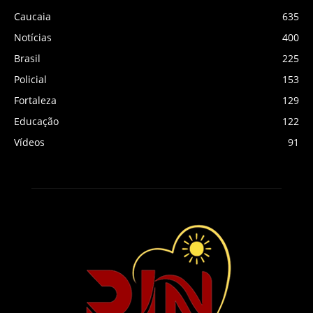
Caucaia
635
Notícias
400
Brasil
225
Policial
153
Fortaleza
129
Educação
122
Vídeos
91