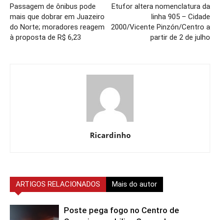
Passagem de ônibus pode
Etufor altera nomenclatura da
mais que dobrar em Juazeiro
linha 905 – Cidade
do Norte; moradores reagem
2000/Vicente Pinzón/Centro a
à proposta de R$ 6,23
partir de 2 de julho
Ricardinho
ARTIGOS RELACIONADOS
Mais do autor
Poste pega fogo no Centro de