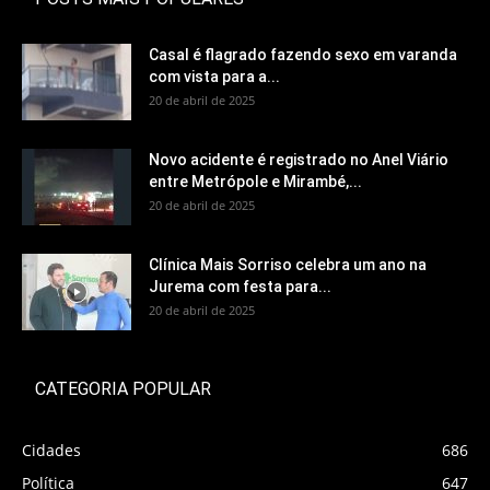
Casal é flagrado fazendo sexo em varanda
com vista para a...
20 de abril de 2025
Novo acidente é registrado no Anel Viário
entre Metrópole e Mirambé,...
20 de abril de 2025
Clínica Mais Sorriso celebra um ano na
Jurema com festa para...
20 de abril de 2025
CATEGORIA POPULAR
Cidades
686
Política
647