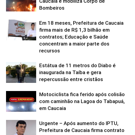
Caucaia e mobiliza Corpo de
Bombeiros
Em 18 meses, Prefeitura de Caucaia
firma mais de R$ 1,3 bilhão em
contratos; Educação e Saúde
concentram a maior parte dos
recursos
Estátua de 11 metros do Diabo é
inaugurada na Taíba e gera
repercussão entre cristãos
Motociclista fica ferido após colisão
com caminhão na Lagoa do Tabapuá,
em Caucaia
Urgente – Após aumento do IPTU,
Prefeitura de Caucaia firma contrato