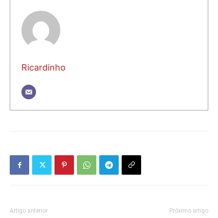
Ricardinho
Artigo anterior
Próximo artigo