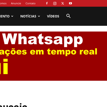
omos
Anuncie
Contato
MENTO
NOTÍCIAS
VÍDEOS