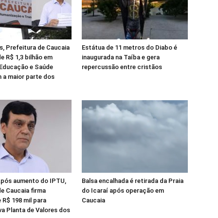
, Prefeitura de Caucaia
Estátua de 11 metros do Diabo é
de R$ 1,3 bilhão em
inaugurada na Taíba e gera
 Educação e Saúde
repercussão entre cristãos
 a maior parte dos
Após aumento do IPTU,
Balsa encalhada é retirada da Praia
de Caucaia firma
do Icaraí após operação em
 R$ 198 mil para
Caucaia
va Planta de Valores dos