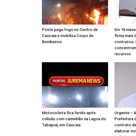
Poste pega fogo no Centro de
Em 18 meses
Caucaia e mobiliza Corpo de
firma mais 
Bombeiros
contratos;
concentram
recursos
Motociclista fica ferido após
Urgente – 
colisão com caminhão na Lagoa do
Prefeitura 
Tabapuá, em Caucaia
contrato de
elaborar no