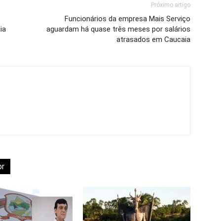
Próximo artigo
Funcionários da empresa Mais Serviço
ia
aguardam há quase três meses por salários
atrasados em Caucaia
or