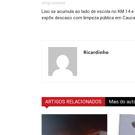
Artigo anterior
Lixo se acumula ao lado de escola no KM 14 e
expõe descaso com limpeza pública em Cauca
Ricardinho
ARTIGOS RELACIONADOS
Mais do aut