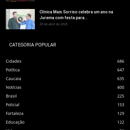
Clínica Mais Sorriso celebra um ano na
Jurema com festa para...
20 de abril de 2025
CATEGORIA POPULAR
Cidades
686
Política
647
Caucaia
635
Notícias
400
Brasil
225
Policial
153
Fortaleza
129
Educação
122