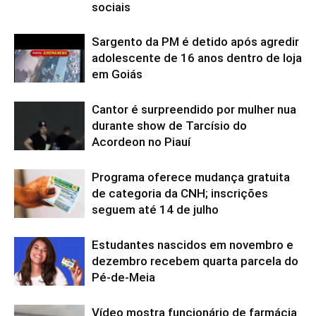
sociais
Sargento da PM é detido após agredir
adolescente de 16 anos dentro de loja
em Goiás
Cantor é surpreendido por mulher nua
durante show de Tarcísio do
Acordeon no Piauí
Programa oferece mudança gratuita
de categoria da CNH; inscrições
seguem até 14 de julho
Estudantes nascidos em novembro e
dezembro recebem quarta parcela do
Pé-de-Meia
Vídeo mostra funcionário de farmácia