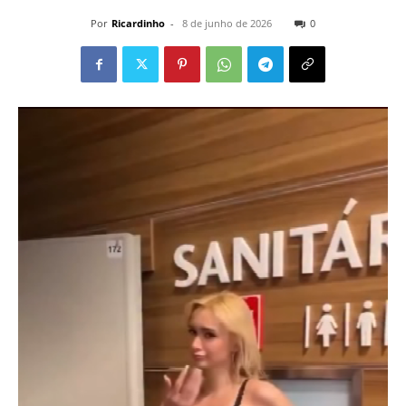
Por
Ricardinho
-
8 de junho de 2026
0