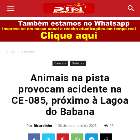
Início
Caucaia
Caucaia
Notícias
Animais na pista
provocam acidente na
CE-085, próximo à Lagoa
do Babana
Por
Ricardinho
-
30 de setembro de 2025
10