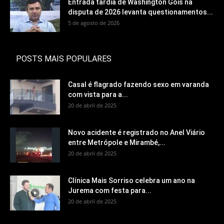
Entrada tardia de Washington Góis na
disputa de 2026 levanta questionamentos...
5 de agosto de 2026
POSTS MAIS POPULARES
Casal é flagrado fazendo sexo em varanda
com vista para a...
20 de abril de 2025
Novo acidente é registrado no Anel Viário
entre Metrópole e Mirambé,...
20 de abril de 2025
Clínica Mais Sorriso celebra um ano na
Jurema com festa para...
20 de abril de 2025