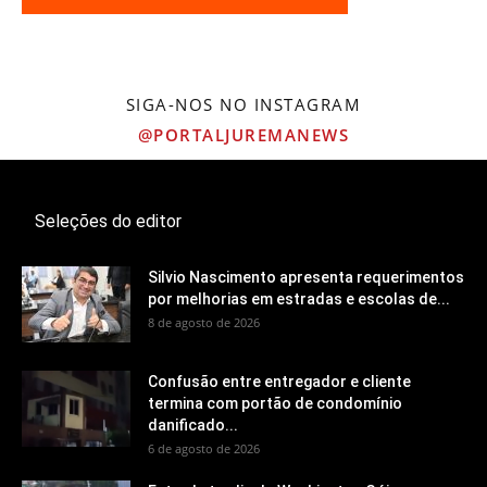
SIGA-NOS NO INSTAGRAM
@PORTALJUREMANEWS
Seleções do editor
Silvio Nascimento apresenta requerimentos
por melhorias em estradas e escolas de...
8 de agosto de 2026
Confusão entre entregador e cliente
termina com portão de condomínio
danificado...
6 de agosto de 2026