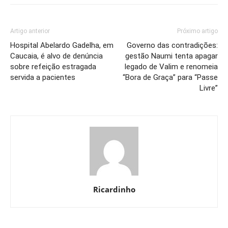
Artigo anterior
Próximo artigo
Hospital Abelardo Gadelha, em
Governo das contradições:
Caucaia, é alvo de denúncia
gestão Naumi tenta apagar
sobre refeição estragada
legado de Valim e renomeia
servida a pacientes
“Bora de Graça” para “Passe
Livre”
Ricardinho